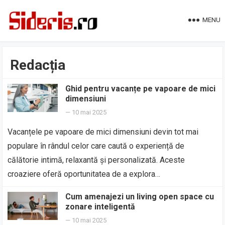
MENU
Redacția
Ghid pentru vacanțe pe vapoare de mici
dimensiuni
—
10 mai 2025
Vacanțele pe vapoare de mici dimensiuni devin tot mai
populare în rândul celor care caută o experiență de
călătorie intimă, relaxantă și personalizată. Aceste
croaziere oferă oportunitatea de a explora…
Cum amenajezi un living open space cu
zonare inteligentă
—
10 mai 2025