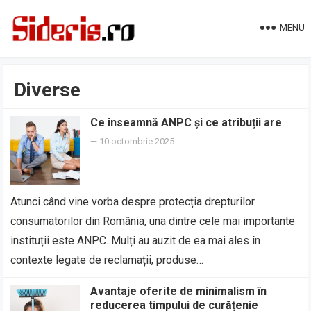
MENU
Diverse
Ce înseamnă ANPC și ce atribuții are
—
10 octombrie 2025
Atunci când vine vorba despre protecția drepturilor
consumatorilor din România, una dintre cele mai importante
instituții este ANPC. Mulți au auzit de ea mai ales în
contexte legate de reclamații, produse…
Avantaje oferite de minimalism în
reducerea timpului de curățenie