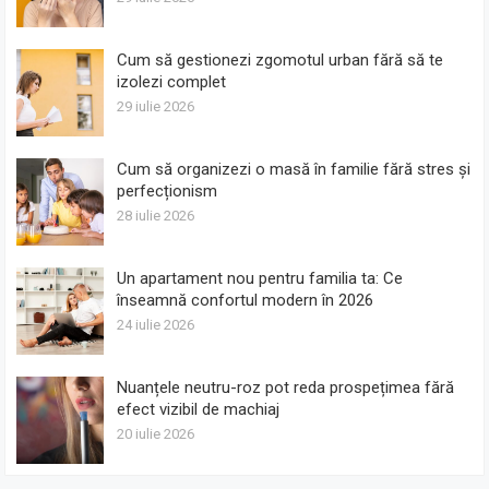
Cum să gestionezi zgomotul urban fără să te
izolezi complet
29 iulie 2026
Cum să organizezi o masă în familie fără stres și
perfecționism
28 iulie 2026
Un apartament nou pentru familia ta: Ce
înseamnă confortul modern în 2026
24 iulie 2026
Nuanțele neutru-roz pot reda prospețimea fără
efect vizibil de machiaj
20 iulie 2026