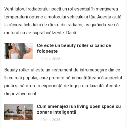
Ventilatorul radiatorului joacă un rol esențial în menținerea
temperaturii optime a motorului vehiculului tău. Acesta ajută
la răcirea lichidului de răcire din radiator, asigurându-se că
motorul nu se supraîncălzește. Dacă…
Ce este un beauty roller și când se
folosește
—
12 mai 2025
Beauty roller-ul este un instrument de înfrumusețare din ce
în ce mai popular, care promite să îmbunătățească aspectul
pielii și să ofere o experiență de îngrijire relaxantă. Aceste
dispozitive sunt…
Cum amenajezi un living open space cu
zonare inteligentă
—
10 mai 2025