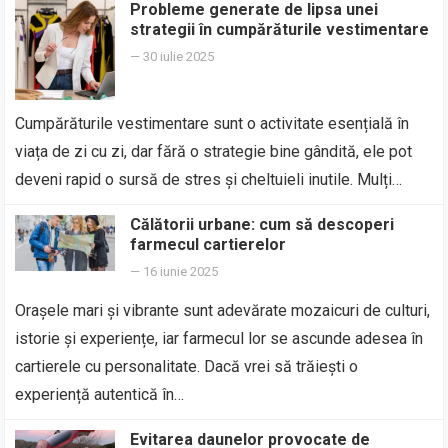
Probleme generate de lipsa unei
strategii în cumpărăturile vestimentare
—
30 iulie 2025
Cumpărăturile vestimentare sunt o activitate esențială în
viața de zi cu zi, dar fără o strategie bine gândită, ele pot
deveni rapid o sursă de stres și cheltuieli inutile. Mulți…
Călătorii urbane: cum să descoperi
farmecul cartierelor
—
16 iunie 2025
Orașele mari și vibrante sunt adevărate mozaicuri de culturi,
istorie și experiențe, iar farmecul lor se ascunde adesea în
cartierele cu personalitate. Dacă vrei să trăiești o
experiență autentică în…
Evitarea daunelor provocate de