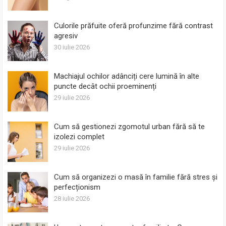
Culorile prăfuite oferă profunzime fără contrast
agresiv
30 iulie 2026
Machiajul ochilor adânciți cere lumină în alte
puncte decât ochii proeminenți
29 iulie 2026
Cum să gestionezi zgomotul urban fără să te
izolezi complet
29 iulie 2026
Cum să organizezi o masă în familie fără stres și
perfecționism
28 iulie 2026