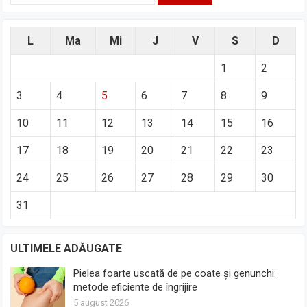
L
Ma
Mi
J
V
S
D
1
2
3
4
5
6
7
8
9
10
11
12
13
14
15
16
17
18
19
20
21
22
23
24
25
26
27
28
29
30
31
ULTIMELE ADĂUGATE
Pielea foarte uscată de pe coate și genunchi:
metode eficiente de îngrijire
5 august 2026