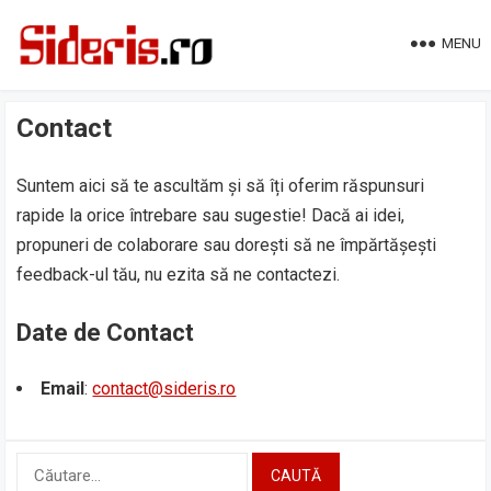
MENU
Contact
Suntem aici să te ascultăm și să îți oferim răspunsuri
rapide la orice întrebare sau sugestie! Dacă ai idei,
propuneri de colaborare sau dorești să ne împărtășești
feedback-ul tău, nu ezita să ne contactezi.
Date de Contact
Email
:
contact@sideris.ro
Caută
după: