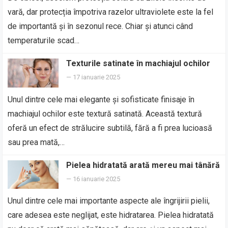
vară, dar protecția împotriva razelor ultraviolete este la fel
de importantă și în sezonul rece. Chiar și atunci când
temperaturile scad…
Texturile satinate în machiajul ochilor
—
17 ianuarie 2025
Unul dintre cele mai elegante și sofisticate finisaje în
machiajul ochilor este textură satinată. Această textură
oferă un efect de strălucire subtilă, fără a fi prea lucioasă
sau prea mată,…
Pielea hidratată arată mereu mai tânără
—
16 ianuarie 2025
Unul dintre cele mai importante aspecte ale îngrijirii pielii,
care adesea este neglijat, este hidratarea. Pielea hidratată