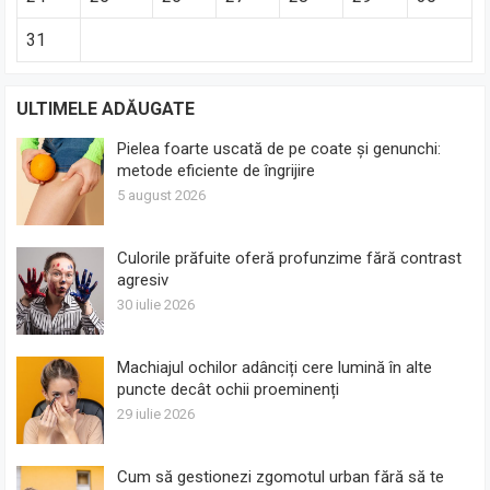
31
ULTIMELE ADĂUGATE
Pielea foarte uscată de pe coate și genunchi:
metode eficiente de îngrijire
5 august 2026
Culorile prăfuite oferă profunzime fără contrast
agresiv
30 iulie 2026
Machiajul ochilor adânciți cere lumină în alte
puncte decât ochii proeminenți
29 iulie 2026
Cum să gestionezi zgomotul urban fără să te