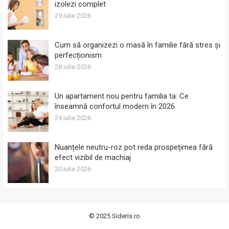
izolezi complet
29 iulie 2026
Cum să organizezi o masă în familie fără stres și
perfecționism
28 iulie 2026
Un apartament nou pentru familia ta: Ce
înseamnă confortul modern în 2026
24 iulie 2026
Nuanțele neutru-roz pot reda prospețimea fără
efect vizibil de machiaj
20 iulie 2026
© 2025
Sideris.ro