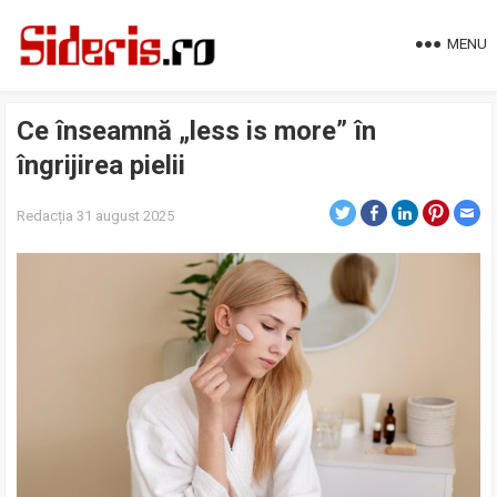
MENU
Ce înseamnă „less is more” în
îngrijirea pielii
Redacția
31 august 2025