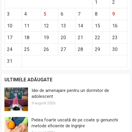
1
2
3
4
5
6
7
8
9
10
11
12
13
14
15
16
17
18
19
20
21
22
23
24
25
26
27
28
29
30
31
ULTIMELE ADĂUGATE
Idei de amenajare pentru un dormitor de
adolescent
9 august 2026
Pielea foarte uscată de pe coate și genunchi:
metode eficiente de îngrijire