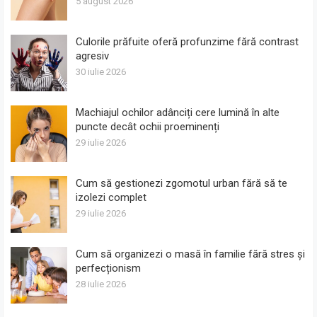
5 august 2026
Culorile prăfuite oferă profunzime fără contrast
agresiv
30 iulie 2026
Machiajul ochilor adânciți cere lumină în alte
puncte decât ochii proeminenți
29 iulie 2026
Cum să gestionezi zgomotul urban fără să te
izolezi complet
29 iulie 2026
Cum să organizezi o masă în familie fără stres și
perfecționism
28 iulie 2026