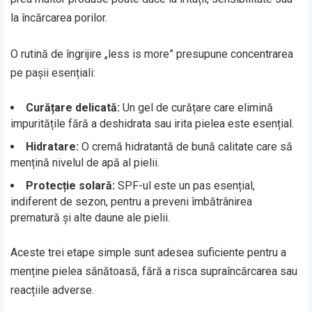
la încărcarea porilor.
O rutină de îngrijire „less is more” presupune concentrarea
pe pașii esențiali:
Curățare delicată:
Un gel de curățare care elimină
impuritățile fără a deshidrata sau irita pielea este esențial.
Hidratare:
O cremă hidratantă de bună calitate care să
mențină nivelul de apă al pielii.
Protecție solară:
SPF-ul este un pas esențial,
indiferent de sezon, pentru a preveni îmbătrânirea
prematură și alte daune ale pielii.
Aceste trei etape simple sunt adesea suficiente pentru a
menține pielea sănătoasă, fără a risca supraîncărcarea sau
reacțiile adverse.