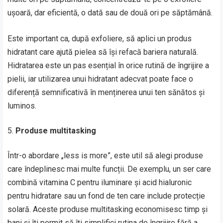
ușoară, dar eficientă, o dată sau de două ori pe săptămână.
Este important ca, după exfoliere, să aplici un produs
hidratant care ajută pielea să își refacă bariera naturală.
Hidratarea este un pas esențial în orice rutină de îngrijire a
pielii, iar utilizarea unui hidratant adecvat poate face o
diferență semnificativă în menținerea unui ten sănătos și
luminos.
Produse multitasking
Într-o abordare „less is more”, este util să alegi produse
care îndeplinesc mai multe funcții. De exemplu, un ser care
combină vitamina C pentru iluminare și acid hialuronic
pentru hidratare sau un fond de ten care include protecție
solară. Aceste produse multitasking economisesc timp și
bani și îți permit să îți simplifici rutina de îngrijire fără a