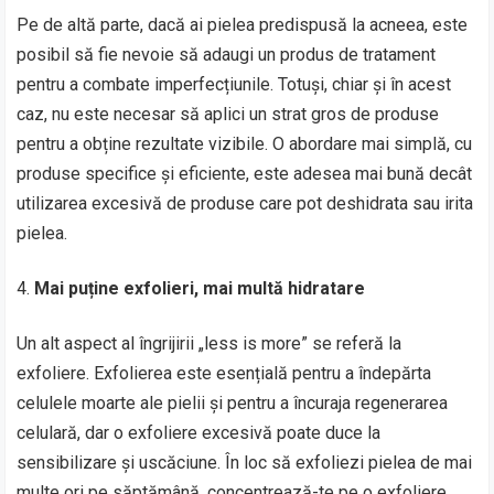
Pe de altă parte, dacă ai pielea predispusă la acneea, este
posibil să fie nevoie să adaugi un produs de tratament
pentru a combate imperfecțiunile. Totuși, chiar și în acest
caz, nu este necesar să aplici un strat gros de produse
pentru a obține rezultate vizibile. O abordare mai simplă, cu
produse specifice și eficiente, este adesea mai bună decât
utilizarea excesivă de produse care pot deshidrata sau irita
pielea.
Mai puține exfolieri, mai multă hidratare
Un alt aspect al îngrijirii „less is more” se referă la
exfoliere. Exfolierea este esențială pentru a îndepărta
celulele moarte ale pielii și pentru a încuraja regenerarea
celulară, dar o exfoliere excesivă poate duce la
sensibilizare și uscăciune. În loc să exfoliezi pielea de mai
multe ori pe săptămână, concentrează-te pe o exfoliere