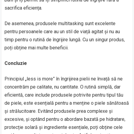
sacrifica eficiența.
De asemenea, produsele multitasking sunt excelente
pentru persoanele care au un stil de viață agitat și nu au
timp pentru o rutină de îngrijire lungă. Cu un singur produs,
poți obține mai multe beneficii.
Concluzie
Principiul „less is more” în îngrijirea pielii ne învață să ne
concentrăm pe calitate, nu cantitate. O rutină simplă, dar
eficientă, care include produsele potrivite pentru tipul tău
de piele, este esențială pentru a menține o piele sănătoasă
și strălucitoare. Evitând produsele prea complexe și
excesive, și optând pentru o abordare bazată pe hidratare,
protecție solară și ingrediente esențiale, poți obține cele