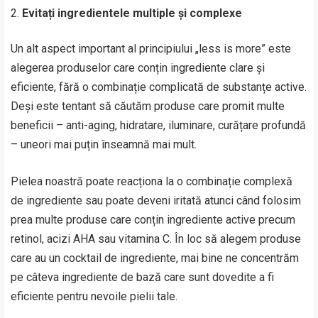
Evitați ingredientele multiple și complexe
Un alt aspect important al principiului „less is more” este
alegerea produselor care conțin ingrediente clare și
eficiente, fără o combinație complicată de substanțe active.
Deși este tentant să căutăm produse care promit multe
beneficii – anti-aging, hidratare, iluminare, curățare profundă
– uneori mai puțin înseamnă mai mult.
Pielea noastră poate reacționa la o combinație complexă
de ingrediente sau poate deveni iritată atunci când folosim
prea multe produse care conțin ingrediente active precum
retinol, acizi AHA sau vitamina C. În loc să alegem produse
care au un cocktail de ingrediente, mai bine ne concentrăm
pe câteva ingrediente de bază care sunt dovedite a fi
eficiente pentru nevoile pielii tale.