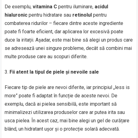
De exemplu,
vitamina C
pentru iluminare,
acidul
hialuronic
pentru hidratare sau
retinolul
pentru
combaterea ridurilor – fiecare dintre aceste ingrediente
poate fi foarte eficient, dar aplicarea lor excesivă poate
duce la iritații. Așadar, este mai bine să alegi un produs care
se adresează unei singure probleme, decât să combini mai
multe produse care au scopuri diferite.
Fii atent la tipul de piele și nevoile sale
Fiecare tip de piele are nevoi diferite, iar principiul „less is
more” poate fi adaptat în funcție de aceste nevoi. De
exemplu, dacă ai pielea sensibilă, este important să
minimalizezi utilizarea produselor care ar putea irita sau
usca pielea. În acest caz, mai bine alegi un gel de curățare
blând, un hidratant ușor și o protecție solară adecvată.