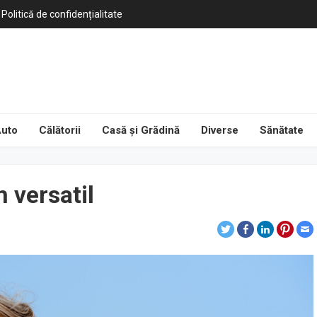
Politică de confidențialitate
uto
Călătorii
Casă și Grădină
Diverse
Sănătate
 versatil