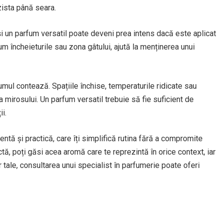
zista până seara.
și un parfum versatil poate deveni prea intens dacă este aplicat
m încheieturile sau zona gâtului, ajută la menținerea unui
fumul contează. Spațiile închise, temperaturile ridicate sau
 mirosului. Un parfum versatil trebuie să fie suficient de
i.
entă și practică, care îți simplifică rutina fără a compromite
ctă, poți găsi acea aromă care te reprezintă în orice context, iar
 tale, consultarea unui specialist în parfumerie poate oferi