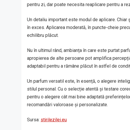
pentru zi, dar poate necesita reaplicare pentru a re
Un detaliu important este modul de aplicare. Chiar 
în exces. Aplicarea moderată, în puncte-cheie precu
echilibru plăcut.
Nu în ultimul rând, ambianța în care este purtat par
apropierea de alte persoane pot amplifica percepția
adaptabil pentru a rămâne plăcut în astfel de condiți
Un parfum versatil este, în esență, o alegere intelig
stilul personal. Cu o selecție atentă și testare core
pentru o alegere cât mai bine adaptată preferințelor
recomandări valoroase și personalizate.
Sursa:
stirilezilei.eu