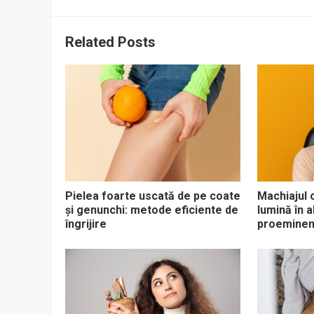
Related Posts
Pielea foarte uscată de pe coate
Machiajul 
și genunchi: metode eficiente de
lumină în a
îngrijire
proeminen