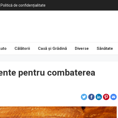
Politică de confidențialitate
uto
Călătorii
Casă și Grădină
Diverse
Sănătate
mente pentru combaterea