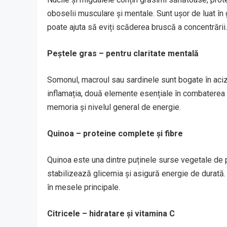
oboselii musculare și mentale. Sunt ușor de luat în
poate ajuta să eviți scăderea bruscă a concentrării.
Peștele gras – pentru claritate mentală
Somonul, macroul sau sardinele sunt bogate în aciz
inflamația, două elemente esențiale în combaterea 
memoria și nivelul general de energie.
Quinoa – proteine complete și fibre
Quinoa este una dintre puținele surse vegetale de p
stabilizează glicemia și asigură energie de durată. 
în mesele principale.
Citricele – hidratare și vitamina C