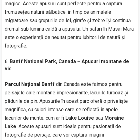
magice. Aceste apusuri sunt perfecte pentru a captura
frumusețea naturii sălbatice, în timp ce animalele
migratoare sau grupurile de lei, girafe și zebre își continuă
drumul sub lumina caldă a apusului. Un safari în Masai Mara
este o experiență de neuitat pentru iubitorii de natură și
fotografie.
Banff National Park, Canada – Apusuri montane de
vis
Parcul Național Banff
din Canada este faimos pentru
peisajele sale montane impresionante, lacurile turcoaz și
pădurile de pin. Apusurile în acest parc oferă o priveliște
magnifică, cu culori intense care se reflectă în apele
lacurilor de munte, cum ar fi
Lake Louise
sau
Moraine
Lake
. Aceste apusuri sunt ideale pentru pasionații de
fotografie de peisaje, care vor captura imagini