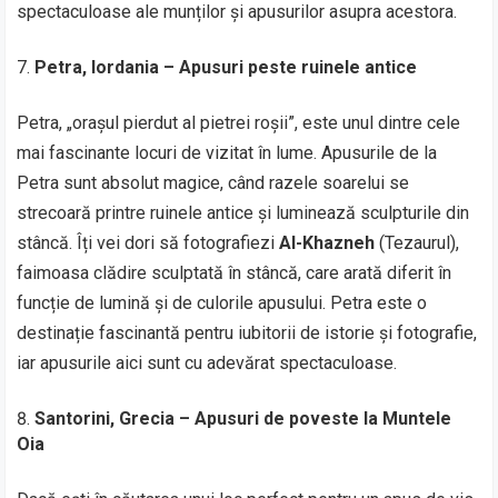
spectaculoase ale munților și apusurilor asupra acestora.
Petra, Iordania – Apusuri peste ruinele antice
Petra, „orașul pierdut al pietrei roșii”, este unul dintre cele
mai fascinante locuri de vizitat în lume. Apusurile de la
Petra sunt absolut magice, când razele soarelui se
strecoară printre ruinele antice și luminează sculpturile din
stâncă. Îți vei dori să fotografiezi
Al-Khazneh
(Tezaurul),
faimoasa clădire sculptată în stâncă, care arată diferit în
funcție de lumină și de culorile apusului. Petra este o
destinație fascinantă pentru iubitorii de istorie și fotografie,
iar apusurile aici sunt cu adevărat spectaculoase.
Santorini, Grecia – Apusuri de poveste la Muntele
Oia