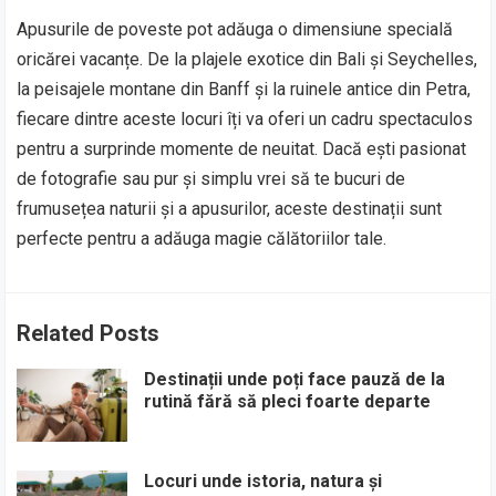
Apusurile de poveste pot adăuga o dimensiune specială
oricărei vacanțe. De la plajele exotice din Bali și Seychelles,
la peisajele montane din Banff și la ruinele antice din Petra,
fiecare dintre aceste locuri îți va oferi un cadru spectaculos
pentru a surprinde momente de neuitat. Dacă ești pasionat
de fotografie sau pur și simplu vrei să te bucuri de
frumusețea naturii și a apusurilor, aceste destinații sunt
perfecte pentru a adăuga magie călătoriilor tale.
Related Posts
Destinații unde poți face pauză de la
rutină fără să pleci foarte departe
Locuri unde istoria, natura și