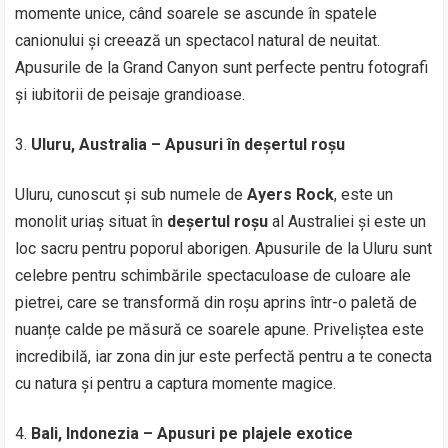
momente unice, când soarele se ascunde în spatele
canionului și creează un spectacol natural de neuitat.
Apusurile de la Grand Canyon sunt perfecte pentru fotografi
și iubitorii de peisaje grandioase.
Uluru, Australia – Apusuri în deșertul roșu
Uluru, cunoscut și sub numele de
Ayers Rock
, este un
monolit uriaș situat în
deșertul roșu
al Australiei și este un
loc sacru pentru poporul aborigen. Apusurile de la Uluru sunt
celebre pentru schimbările spectaculoase de culoare ale
pietrei, care se transformă din roșu aprins într-o paletă de
nuanțe calde pe măsură ce soarele apune. Priveliștea este
incredibilă, iar zona din jur este perfectă pentru a te conecta
cu natura și pentru a captura momente magice.
Bali, Indonezia – Apusuri pe plajele exotice