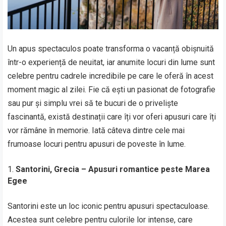
Un apus spectaculos poate transforma o vacanță obișnuită
într-o experiență de neuitat, iar anumite locuri din lume sunt
celebre pentru cadrele incredibile pe care le oferă în acest
moment magic al zilei. Fie că ești un pasionat de fotografie
sau pur și simplu vrei să te bucuri de o priveliște
fascinantă, există destinații care îți vor oferi apusuri care îți
vor rămâne în memorie. Iată câteva dintre cele mai
frumoase locuri pentru apusuri de poveste în lume.
Santorini, Grecia – Apusuri romantice peste Marea
Egee
Santorini este un loc iconic pentru apusuri spectaculoase.
Acestea sunt celebre pentru culorile lor intense, care