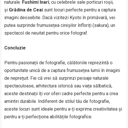
naturale.
Fushimi Inari
, cu celebrele sale porticuri roșii,
și
Grădina de Ceai
sunt locuri perfecte pentru a captura
imagini deosebite. Dacă vizitezi Kyoto în primăvară, vei
putea surprinde frumusețea cireșilor înfloriți (sakura), un
spectacol de neuitat pentru orice fotograf.
Concluzie
Pentru pasionații de fotografie, călătoriile reprezintă o
oportunitate unică de a captura frumusețea lumii în imagini
de neprețuit. Fie că vrei să surprinzi peisaje naturale
spectaculoase, arhitectura istorică sau viața sălbatică,
aceste destinații îți vor oferi cadre perfecte pentru a crea
amintiri durabile. Indiferent de stilul tău de fotografie,
aceste locuri sunt ideale pentru a-ți exprima creativitatea și
pentru a-ți perfecționa abilitățile fotografice.