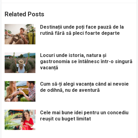
Related Posts
Destinații unde poți face pauză de la
rutină fără să pleci foarte departe
Locuri unde istoria, natura și
gastronomia se întâlnesc într-o singură
vacanță
Cum să-ți alegi vacanța când ai nevoie
de odihnă, nu de aventură
Cele mai bune idei pentru un concediu
reușit cu buget limitat