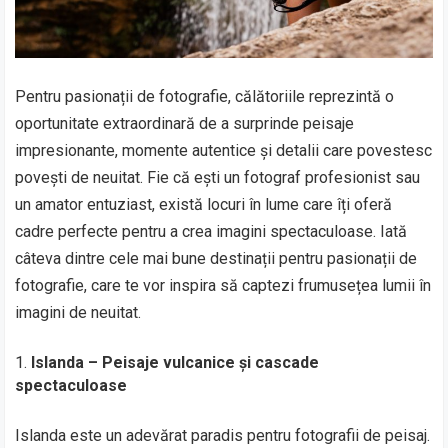
Pentru pasionații de fotografie, călătoriile reprezintă o
oportunitate extraordinară de a surprinde peisaje
impresionante, momente autentice și detalii care povestesc
povești de neuitat. Fie că ești un fotograf profesionist sau
un amator entuziast, există locuri în lume care îți oferă
cadre perfecte pentru a crea imagini spectaculoase. Iată
câteva dintre cele mai bune destinații pentru pasionații de
fotografie, care te vor inspira să captezi frumusețea lumii în
imagini de neuitat.
Islanda – Peisaje vulcanice și cascade
spectaculoase
Islanda este un adevărat paradis pentru fotografii de peisaj.