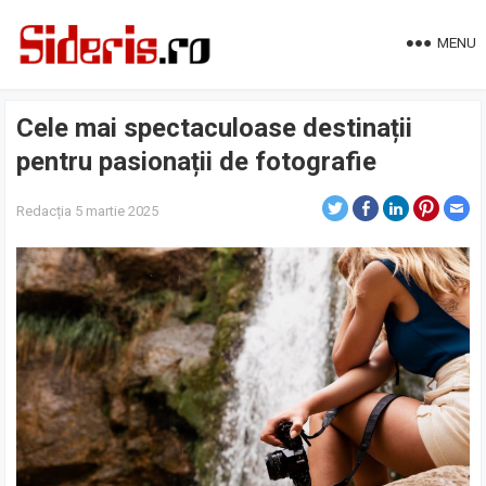
MENU
Cele mai spectaculoase destinații
pentru pasionații de fotografie
Redacția
5 martie 2025