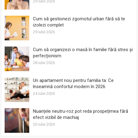
29 iulie 2026
Cum să gestionezi zgomotul urban fără să te
izolezi complet
29 iulie 2026
Cum să organizezi o masă în familie fără stres și
perfecționism
28 iulie 2026
Un apartament nou pentru familia ta: Ce
înseamnă confortul modern în 2026
24 iulie 2026
Nuanțele neutru-roz pot reda prospețimea fără
efect vizibil de machiaj
20 iulie 2026