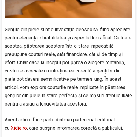
Gențile din piele sunt o investiție deosebită, fiind apreciate
pentru eleganța, durabilitatea și aspectul lor rafinat. Cu toate
acestea, păstrarea acestora într-o stare impecabilă
presupune costuri reale, atât financiare, cât și de timp și
efort. Chiar dacă la început pot părea o alegere rentabilă,
costurile asociate cu întreținerea corectă a genților din
piele pot deveni semnificative pe termen lung. În acest
articol, vom explora costurile reale implicate în păstrarea
genților din piele în stare perfectă și ce măsuri trebuie luate
pentru a asigura longevitatea acestora.
Acest articol face parte dintr-un parteneriat editorial
cu
Xidie.ro
, care susține informarea corectă a publicului.