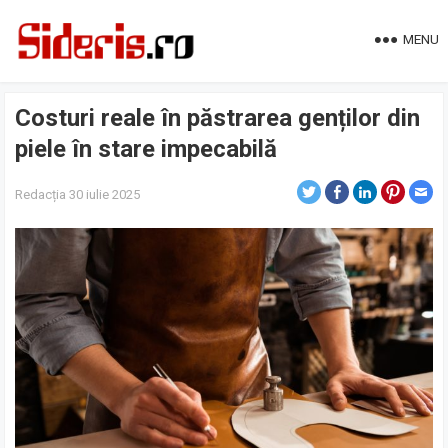
MENU
Costuri reale în păstrarea genților din
piele în stare impecabilă
Redacția
30 iulie 2025