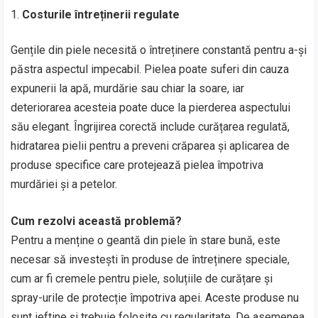
Costurile întreținerii regulate
Gențile din piele necesită o întreținere constantă pentru a-și
păstra aspectul impecabil. Pielea poate suferi din cauza
expunerii la apă, murdărie sau chiar la soare, iar
deteriorarea acesteia poate duce la pierderea aspectului
său elegant. Îngrijirea corectă include curățarea regulată,
hidratarea pielii pentru a preveni crăparea și aplicarea de
produse specifice care protejează pielea împotriva
murdăriei și a petelor.
Cum rezolvi această problemă?
Pentru a menține o geantă din piele în stare bună, este
necesar să investești în produse de întreținere speciale,
cum ar fi cremele pentru piele, soluțiile de curățare și
spray-urile de protecție împotriva apei. Aceste produse nu
sunt ieftine și trebuie folosite cu regularitate. De asemenea,