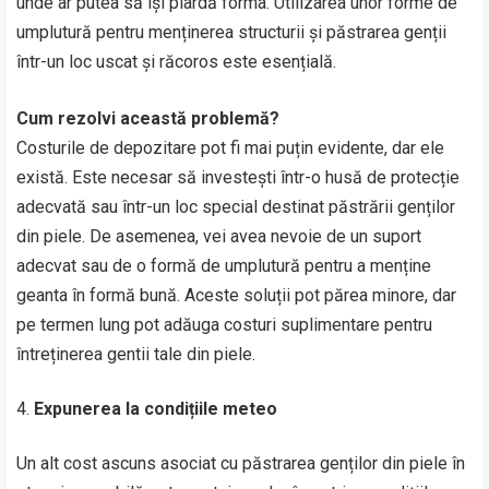
unde ar putea să își piardă forma. Utilizarea unor forme de
umplutură pentru menținerea structurii și păstrarea genții
într-un loc uscat și răcoros este esențială.
Cum rezolvi această problemă?
Costurile de depozitare pot fi mai puțin evidente, dar ele
există. Este necesar să investești într-o husă de protecție
adecvată sau într-un loc special destinat păstrării genților
din piele. De asemenea, vei avea nevoie de un suport
adecvat sau de o formă de umplutură pentru a menține
geanta în formă bună. Aceste soluții pot părea minore, dar
pe termen lung pot adăuga costuri suplimentare pentru
întreținerea gentii tale din piele.
Expunerea la condițiile meteo
Un alt cost ascuns asociat cu păstrarea genților din piele în