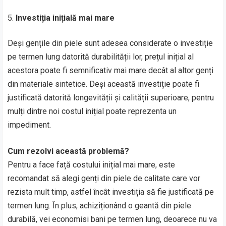
Investiția inițială mai mare
Deși gențile din piele sunt adesea considerate o investiție
pe termen lung datorită durabilității lor, prețul inițial al
acestora poate fi semnificativ mai mare decât al altor genți
din materiale sintetice. Deși această investiție poate fi
justificată datorită longevității și calității superioare, pentru
mulți dintre noi costul inițial poate reprezenta un
impediment.
Cum rezolvi această problemă?
Pentru a face față costului inițial mai mare, este
recomandat să alegi genți din piele de calitate care vor
rezista mult timp, astfel încât investiția să fie justificată pe
termen lung. În plus, achiziționând o geantă din piele
durabilă, vei economisi bani pe termen lung, deoarece nu va