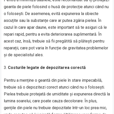
geanta de piele folosind o husă de protecție atunci când nu
o folosești. De asemenea, evită expunerea la obiecte
ascuțite sau la substanțe care ar putea zgâria pielea. În
cazul în care apar daune, este important să te asiguri că le
repari rapid, pentru a evita deteriorarea suplimentară. În
acest caz, însă, trebuie să fii pregătită să plătești pentru
reparații, care pot varia în funcție de gravitatea problemelor
și de specialistul ales.
Costurile legate de depozitarea corectă
Pentru a menține o geantă din piele în stare impecabilă,
trebuie să o depozitezi corect atunci când nu o folosești.
Pielea trebuie protejată de umiditate și expunerea directă la
lumina soarelui, care poate cauza decolorare. În plus,
gențile din piele nu trebuie depozitate într-un loc prea mic,