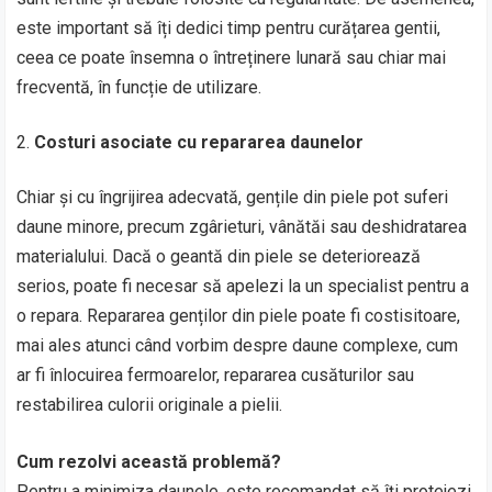
este important să îți dedici timp pentru curățarea gentii,
ceea ce poate însemna o întreținere lunară sau chiar mai
frecventă, în funcție de utilizare.
Costuri asociate cu repararea daunelor
Chiar și cu îngrijirea adecvată, gențile din piele pot suferi
daune minore, precum zgârieturi, vânătăi sau deshidratarea
materialului. Dacă o geantă din piele se deteriorează
serios, poate fi necesar să apelezi la un specialist pentru a
o repara. Repararea genților din piele poate fi costisitoare,
mai ales atunci când vorbim despre daune complexe, cum
ar fi înlocuirea fermoarelor, repararea cusăturilor sau
restabilirea culorii originale a pielii.
Cum rezolvi această problemă?
Pentru a minimiza daunele, este recomandat să îți protejezi