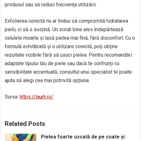
produsul sau să reduci frecvența utilizării.
Exfolierea corectă nu ar trebui să compromită hidratarea
pielii, ci să o susțină. Un scrub bine ales îndepărtează
celulele moarte și lasă pielea mai fină, fără disconfort. Cu o
formulă echilibrată și o utilizare corectă, poți obține
rezultate vizibile fără să usuci pielea. Pentru recomandări
adaptate tipului tău de piele sau dacă te confrunți cu
sensibilitate accentuată, consultul unui specialist te poate
ajuta să alegi cea mai potrivită opțiune.
Sursa:
https://laurh.ro/
Related Posts
Pielea foarte uscată de pe coate și