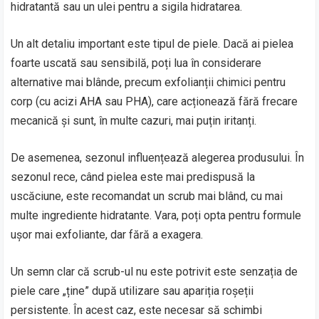
hidratantă sau un ulei pentru a sigila hidratarea.
Un alt detaliu important este tipul de piele. Dacă ai pielea
foarte uscată sau sensibilă, poți lua în considerare
alternative mai blânde, precum exfolianții chimici pentru
corp (cu acizi AHA sau PHA), care acționează fără frecare
mecanică și sunt, în multe cazuri, mai puțin iritanți.
De asemenea, sezonul influențează alegerea produsului. În
sezonul rece, când pielea este mai predispusă la
uscăciune, este recomandat un scrub mai blând, cu mai
multe ingrediente hidratante. Vara, poți opta pentru formule
ușor mai exfoliante, dar fără a exagera.
Un semn clar că scrub-ul nu este potrivit este senzația de
piele care „ține” după utilizare sau apariția roșeții
persistente. În acest caz, este necesar să schimbi