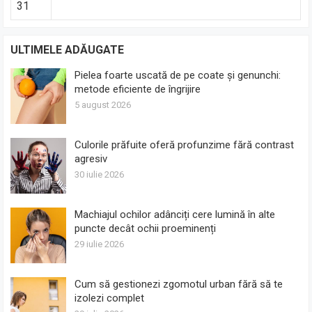
31
ULTIMELE ADĂUGATE
Pielea foarte uscată de pe coate și genunchi:
metode eficiente de îngrijire
5 august 2026
Culorile prăfuite oferă profunzime fără contrast
agresiv
30 iulie 2026
Machiajul ochilor adânciți cere lumină în alte
puncte decât ochii proeminenți
29 iulie 2026
Cum să gestionezi zgomotul urban fără să te
izolezi complet