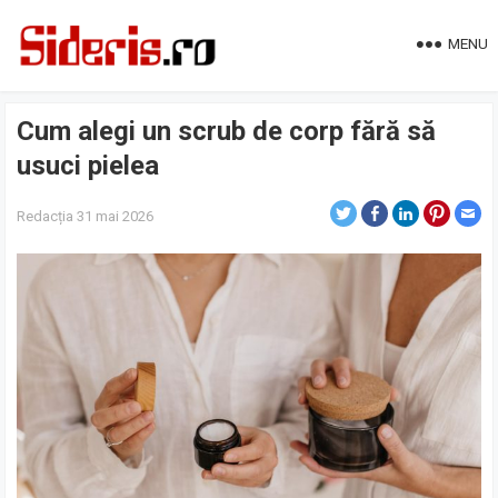
MENU
Cum alegi un scrub de corp fără să
usuci pielea
Redacția
31 mai 2026