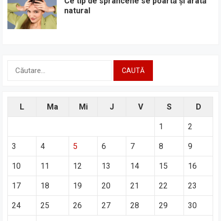
Ce tip de sprâncene se poartă și arată
natural
Caută
după:
L
Ma
Mi
J
V
S
D
1
2
3
4
5
6
7
8
9
10
11
12
13
14
15
16
17
18
19
20
21
22
23
24
25
26
27
28
29
30