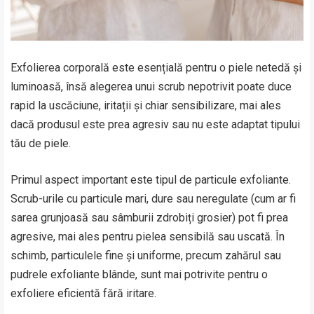
Exfolierea corporală este esențială pentru o piele netedă și
luminoasă, însă alegerea unui scrub nepotrivit poate duce
rapid la uscăciune, iritații și chiar sensibilizare, mai ales
dacă produsul este prea agresiv sau nu este adaptat tipului
tău de piele.
Primul aspect important este tipul de particule exfoliante.
Scrub-urile cu particule mari, dure sau neregulate (cum ar fi
sarea grunjoasă sau sâmburii zdrobiți grosier) pot fi prea
agresive, mai ales pentru pielea sensibilă sau uscată. În
schimb, particulele fine și uniforme, precum zahărul sau
pudrele exfoliante blânde, sunt mai potrivite pentru o
exfoliere eficientă fără iritare.