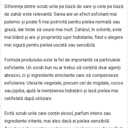
Diferența dintre scrub-urile pe bază de sare și cele pe bază
de zahăr este relevantă. Sarea are un efect exfoliant mai
puternic și poate fi mai potrivită pentru pielea normală sau
grasă, dar tinde să usuce mai mult. Zahărul, în schimb, este
mai blând și are și proprietăți ușor hidratante, fiind o alegere
mai sigură pentru pielea uscată sau sensibilă.
Formula produsului este la fel de importantă ca particulele
exfoliante. Un scrub bun nu ar trebui să conțină doar agenți
abrazivi, ci și ingrediente emoliente care să compenseze
exfolierea. Uleiurile vegetale, precum cel de migdale, cocos
sau jojoba, ajută la menținerea hidratării și lasă pielea mai
catifelată după utilizare.
Evită scrub-urile care conțin alcool, parfum intens sau
ingrediente iritante, mai ales dacă ai pielea sensibilă.