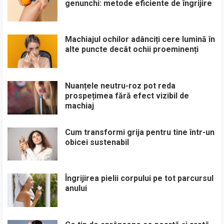
genunchi: metode eficiente de îngrijire
Machiajul ochilor adânciți cere lumină în
alte puncte decât ochii proeminenți
Nuanțele neutru-roz pot reda
prospețimea fără efect vizibil de
machiaj
Cum transformi grija pentru tine într-un
obicei sustenabil
Îngrijirea pielii corpului pe tot parcursul
anului