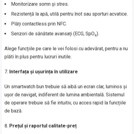
Monitorizare somn și stres.
Rezistență la apă, utilă pentru înot sau sporturi acvatice.
Plăți contactless prin NFC.
Senzori de sănătate avansați (ECG, SpO₂).
Alege funcțiile pe care le vei folosi cu adevărat, pentru a nu
plăti în plus pentru lucruri inutile.
Interfața și ușurința în utilizare
Un smartwatch bun trebuie să aibă un ecran clar, luminos și
ușor de navigat, indiferent de lumina ambientală. Sistemul
de operare trebuie să fie intuitiv, cu acces rapid la funcțiile
de bază.
Prețul și raportul calitate-preț