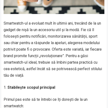
Smartwatch-ul a evoluat mult în ultimii ani, trecând de la un
gadget de nișă la un accesoriu util și la modă. Fie că îl
folosești pentru notificări, monitorizarea sănătății, sport
sau chiar pentru a răspunde la apeluri, alegerea modelului
potrivit poate fi o provocare. Oferta este variată, iar fiecare
brand promite funcții „revoluționare”. Pentru a găsi
smartwatch-ul ideal, trebuie să îmbini partea practică cu
cea estetică, astfel încât să se potrivească perfect stilului
tău de viață.
Stabilește scopul principal
Primul pas este să te întrebi ce îți dorești de la un
smartwatch: