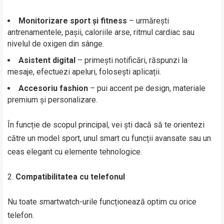
Monitorizare sport și fitness
– urmărești
antrenamentele, pașii, caloriile arse, ritmul cardiac sau
nivelul de oxigen din sânge.
Asistent digital
– primești notificări, răspunzi la
mesaje, efectuezi apeluri, folosești aplicații.
Accesoriu fashion
– pui accent pe design, materiale
premium și personalizare.
În funcție de scopul principal, vei ști dacă să te orientezi
către un model sport, unul smart cu funcții avansate sau un
ceas elegant cu elemente tehnologice.
Compatibilitatea cu telefonul
Nu toate smartwatch-urile funcționează optim cu orice
telefon.