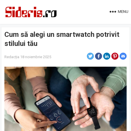
MENU
Cum să alegi un smartwatch potrivit
stilului tău
Redacția
18 noiembrie 2025