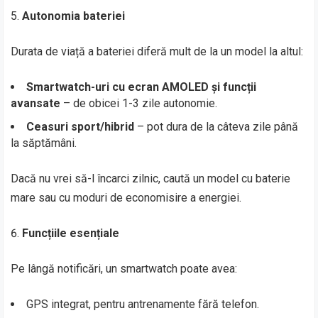
Autonomia bateriei
Durata de viață a bateriei diferă mult de la un model la altul:
Smartwatch-uri cu ecran AMOLED și funcții
avansate
– de obicei 1-3 zile autonomie.
Ceasuri sport/hibrid
– pot dura de la câteva zile până
la săptămâni.
Dacă nu vrei să-l încarci zilnic, caută un model cu baterie
mare sau cu moduri de economisire a energiei.
Funcțiile esențiale
Pe lângă notificări, un smartwatch poate avea:
GPS integrat, pentru antrenamente fără telefon.