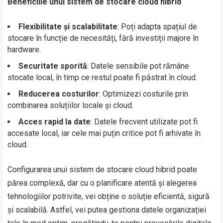
Beneficiile unui sistem de stocare cloud hibrid
Flexibilitate și scalabilitate
: Poți adapta spațiul de
stocare în funcție de necesități, fără investiții majore în
hardware.
Securitate sporită
: Datele sensibile pot rămâne
stocate local, în timp ce restul poate fi păstrat în cloud.
Reducerea costurilor
: Optimizezi costurile prin
combinarea soluțiilor locale și cloud.
Acces rapid la date
: Datele frecvent utilizate pot fi
accesate local, iar cele mai puțin critice pot fi arhivate în
cloud.
Configurarea unui sistem de stocare cloud hibrid poate
părea complexă, dar cu o planificare atentă și alegerea
tehnologiilor potrivite, vei obține o soluție eficientă, sigură
și scalabilă. Astfel, vei putea gestiona datele organizației