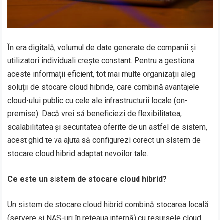
În era digitală, volumul de date generate de companii și
utilizatori individuali crește constant. Pentru a gestiona
aceste informații eficient, tot mai multe organizații aleg
soluții de stocare cloud hibride, care combină avantajele
cloud-ului public cu cele ale infrastructurii locale (on-
premise). Dacă vrei să beneficiezi de flexibilitatea,
scalabilitatea și securitatea oferite de un astfel de sistem,
acest ghid te va ajuta să configurezi corect un sistem de
stocare cloud hibrid adaptat nevoilor tale.
Ce este un sistem de stocare cloud hibrid?
Un sistem de stocare cloud hibrid combină stocarea locală
(servere și NAS-uri în rețeaua internă) cu resursele cloud