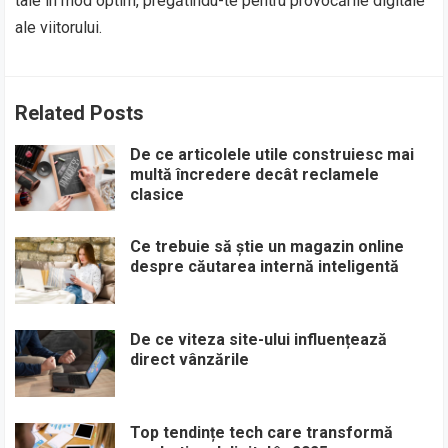
tale în mod optim, pregătindu-te pentru provocările digitale
ale viitorului.
Related Posts
De ce articolele utile construiesc mai
multă încredere decât reclamele
clasice
Ce trebuie să știe un magazin online
despre căutarea internă inteligentă
De ce viteza site-ului influențează
direct vânzările
Top tendințe tech care transformă