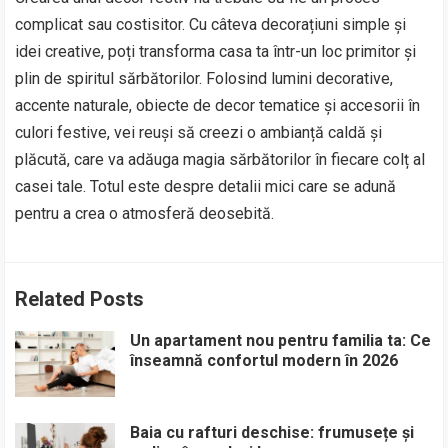
complicat sau costisitor. Cu câteva decorațiuni simple și
idei creative, poți transforma casa ta într-un loc primitor și
plin de spiritul sărbătorilor. Folosind lumini decorative,
accente naturale, obiecte de decor tematice și accesorii în
culori festive, vei reuși să creezi o ambianță caldă și
plăcută, care va adăuga magia sărbătorilor în fiecare colț al
casei tale. Totul este despre detalii mici care se adună
pentru a crea o atmosferă deosebită.
Related Posts
Un apartament nou pentru familia ta: Ce
înseamnă confortul modern în 2026
Baia cu rafturi deschise: frumusețe și