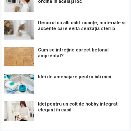
ordine în același loc
Decorul cu alb cald: nuanțe, materiale și
accente care evită senzația sterilă
Cum se întreține corect betonul
amprentat?
Idei de amenajare pentru băi mici
Idei pentru un colț de hobby integrat
elegant în casă