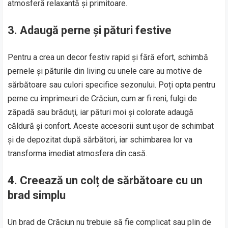
atmosferă relaxantă și primitoare.
3. Adaugă perne și pături festive
Pentru a crea un decor festiv rapid și fără efort, schimbă
pernele și păturile din living cu unele care au motive de
sărbătoare sau culori specifice sezonului. Poți opta pentru
perne cu imprimeuri de Crăciun, cum ar fi reni, fulgi de
zăpadă sau brăduți, iar pături moi și colorate adaugă
căldură și confort. Aceste accesorii sunt ușor de schimbat
și de depozitat după sărbători, iar schimbarea lor va
transforma imediat atmosfera din casă.
4. Creează un colț de sărbătoare cu un
brad simplu
Un brad de Crăciun nu trebuie să fie complicat sau plin de