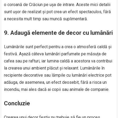
o coroană de Crăciun pe ușa de intrare. Aceste mici detalii
sunt ușor de realizat și pot crea un efect spectaculos, fără
a necesita mult timp sau muncă suplimentară.
9. Adaugă elemente de decor cu lumânări
Lumânările sunt perfect pentru a crea o atmosferă caldă și
festivă. Așază câteva lumânări parfumate pe măsuța de
cafea sau pe rafturi, iar lumina caldă a acestora va contribui
la crearea unui ambient plăcut și relaxant. Lumânările în
recipiente decorative sau lămpile cu lumânări electrice pot
adăuga, de asemenea, un efect deosebit, fără a risca un
incendiu, mai ales dacă ai copii sau animale de companie.
Concluzie
Crearea unui decor festiv nu trebuie să fie un proces