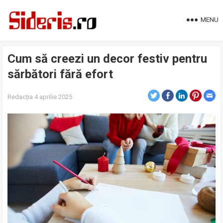
MENU
Cum să creezi un decor festiv pentru
sărbători fără efort
Redacția
4 aprilie 2025