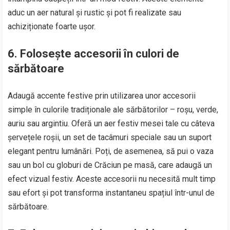
aduc un aer natural și rustic și pot fi realizate sau
achiziționate foarte ușor.
6. Folosește accesorii în culori de
sărbătoare
Adaugă accente festive prin utilizarea unor accesorii
simple în culorile tradiționale ale sărbătorilor – roșu, verde,
auriu sau argintiu. Oferă un aer festiv mesei tale cu câteva
șervețele roșii, un set de tacâmuri speciale sau un suport
elegant pentru lumânări. Poți, de asemenea, să pui o vaza
sau un bol cu globuri de Crăciun pe masă, care adaugă un
efect vizual festiv. Aceste accesorii nu necesită mult timp
sau efort și pot transforma instantaneu spațiul într-unul de
sărbătoare.