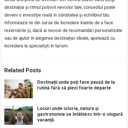
destinația și ritmul potrivit nevoilor tale, concediul poate
deveni o investiție reală în sănătatea și echilibrul tău.
Informează-te din surse de încredere înainte de a face
rezervările și, dacă ai nevoie de recomandări personalizate
sau de ajutor în alegerea destinației ideale, apelează cu
încredere la specialiști în turism.
Related Posts
Destinații unde poți face pauză de la
rutină fără să pleci foarte departe
Locuri unde istoria, natura și
gastronomia se întâlnesc într-o singură
vacanță