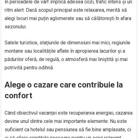
în perioadele de vârf implică adesea cozi, trafic intens și un
ritm alert. Dacă scopul principal este relaxarea, merită să
alegi locuri mai puțin aglomerate sau să călătorești în afara
sezonului.
Satele turistice, stațiunile de dimensiuni mai mici, regiunile
montane sau localitățile aflate în apropierea lacurilor și a
pădurilor oferă, de regulă, o atmosferă mai liniștită și mai
potrivită pentru odihnă.
Alege o cazare care contribuie la
confort
Când obiectivul vacanței este recuperarea energiei, cazarea
devine unul dintre cele mai importante elemente. Nu este
suficient ca hotelul sau pensiunea să fie bine amplasate, ci
și să ofere condițiile necesare pentru un sejur relaxant.