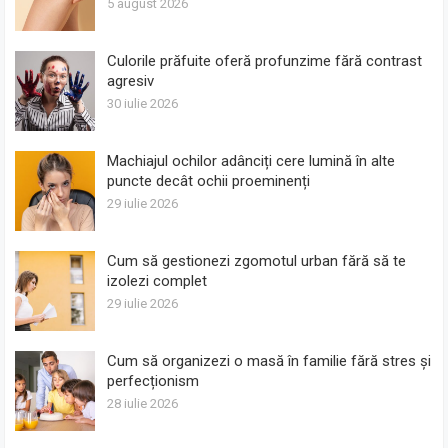
5 august 2026
Culorile prăfuite oferă profunzime fără contrast
agresiv
30 iulie 2026
Machiajul ochilor adânciți cere lumină în alte
puncte decât ochii proeminenți
29 iulie 2026
Cum să gestionezi zgomotul urban fără să te
izolezi complet
29 iulie 2026
Cum să organizezi o masă în familie fără stres și
perfecționism
28 iulie 2026