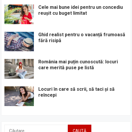
Cele mai bune idei pentru un concediu
reușit cu buget limitat
Ghid realist pentru o vacanță frumoasă
fără risipă
România mai puțin cunoscută: locuri
care merită puse pe listă
Locuri în care să scrii, să taci și să
reîncepi
Caută