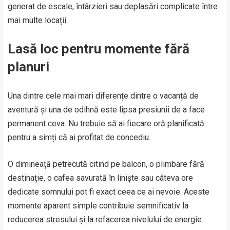
generat de escale, întârzieri sau deplasări complicate între
mai multe locații.
Lasă loc pentru momente fără
planuri
Una dintre cele mai mari diferențe dintre o vacanță de
aventură și una de odihnă este lipsa presiunii de a face
permanent ceva. Nu trebuie să ai fiecare oră planificată
pentru a simți că ai profitat de concediu.
O dimineață petrecută citind pe balcon, o plimbare fără
destinație, o cafea savurată în liniște sau câteva ore
dedicate somnului pot fi exact ceea ce ai nevoie. Aceste
momente aparent simple contribuie semnificativ la
reducerea stresului și la refacerea nivelului de energie.