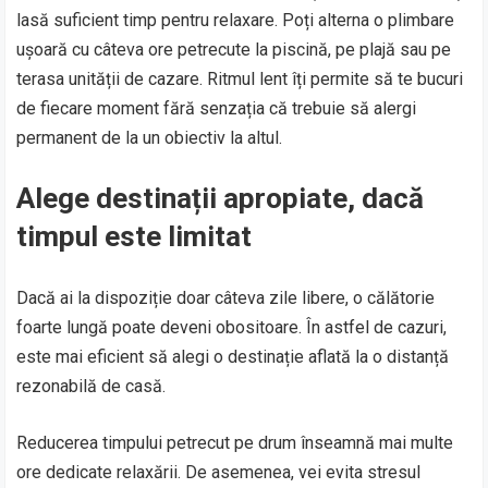
lasă suficient timp pentru relaxare. Poți alterna o plimbare
ușoară cu câteva ore petrecute la piscină, pe plajă sau pe
terasa unității de cazare. Ritmul lent îți permite să te bucuri
de fiecare moment fără senzația că trebuie să alergi
permanent de la un obiectiv la altul.
Alege destinații apropiate, dacă
timpul este limitat
Dacă ai la dispoziție doar câteva zile libere, o călătorie
foarte lungă poate deveni obositoare. În astfel de cazuri,
este mai eficient să alegi o destinație aflată la o distanță
rezonabilă de casă.
Reducerea timpului petrecut pe drum înseamnă mai multe
ore dedicate relaxării. De asemenea, vei evita stresul