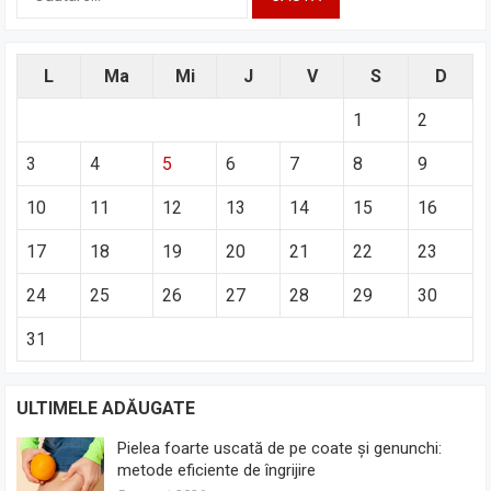
după:
L
Ma
Mi
J
V
S
D
1
2
3
4
5
6
7
8
9
10
11
12
13
14
15
16
17
18
19
20
21
22
23
24
25
26
27
28
29
30
31
ULTIMELE ADĂUGATE
Pielea foarte uscată de pe coate și genunchi:
metode eficiente de îngrijire