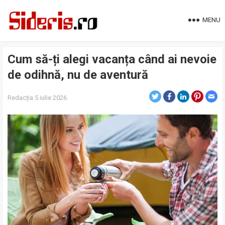
MENU
Cum să-ți alegi vacanța când ai nevoie
de odihnă, nu de aventură
Redacția
5 iulie 2026