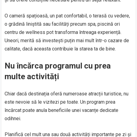
O cameră spațioasă, un pat confortabil, o terasă cu vedere,
o grădină liniștită sau facilități precum spa, piscină ori
centru de wellness pot transforma întreaga experiență.
Uneori, merită să investești puțin mai mult într-o cazare de
calitate, dacă aceasta contribuie la starea ta de bine.
Nu încărca programul cu prea
multe activități
Chiar dacă destinația oferă numeroase atracții turistice, nu
este nevoie să le vizitezi pe toate. Un program prea
încărcat poate anula beneficiile unei vacanțe dedicate
odihnei.
Planifică cel mult una sau două activități importante pe zi și