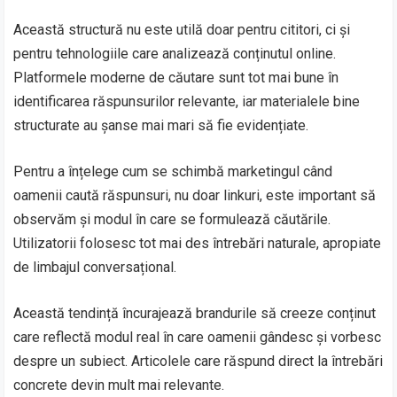
Această structură nu este utilă doar pentru cititori, ci și
pentru tehnologiile care analizează conținutul online.
Platformele moderne de căutare sunt tot mai bune în
identificarea răspunsurilor relevante, iar materialele bine
structurate au șanse mai mari să fie evidențiate.
Pentru a înțelege cum se schimbă marketingul când
oamenii caută răspunsuri, nu doar linkuri, este important să
observăm și modul în care se formulează căutările.
Utilizatorii folosesc tot mai des întrebări naturale, apropiate
de limbajul conversațional.
Această tendință încurajează brandurile să creeze conținut
care reflectă modul real în care oamenii gândesc și vorbesc
despre un subiect. Articolele care răspund direct la întrebări
concrete devin mult mai relevante.