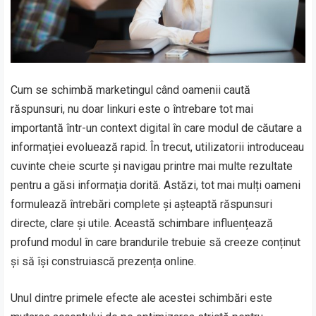
Cum se schimbă marketingul când oamenii caută
răspunsuri, nu doar linkuri este o întrebare tot mai
importantă într-un context digital în care modul de căutare a
informației evoluează rapid. În trecut, utilizatorii introduceau
cuvinte cheie scurte și navigau printre mai multe rezultate
pentru a găsi informația dorită. Astăzi, tot mai mulți oameni
formulează întrebări complete și așteaptă răspunsuri
directe, clare și utile. Această schimbare influențează
profund modul în care brandurile trebuie să creeze conținut
și să își construiască prezența online.
Unul dintre primele efecte ale acestei schimbări este