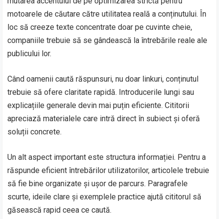
mutarea accentului de pe optimizarea strictă pentru
motoarele de căutare către utilitatea reală a conținutului. În
loc să creeze texte concentrate doar pe cuvinte cheie,
companiile trebuie să se gândească la întrebările reale ale
publicului lor.
Când oamenii caută răspunsuri, nu doar linkuri, conținutul
trebuie să ofere claritate rapidă. Introducerile lungi sau
explicațiile generale devin mai puțin eficiente. Cititorii
apreciază materialele care intră direct în subiect și oferă
soluții concrete.
Un alt aspect important este structura informației. Pentru a
răspunde eficient întrebărilor utilizatorilor, articolele trebuie
să fie bine organizate și ușor de parcurs. Paragrafele
scurte, ideile clare și exemplele practice ajută cititorul să
găsească rapid ceea ce caută.