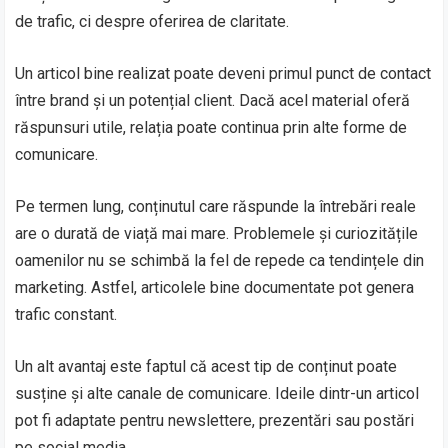
de trafic, ci despre oferirea de claritate.
Un articol bine realizat poate deveni primul punct de contact
între brand și un potențial client. Dacă acel material oferă
răspunsuri utile, relația poate continua prin alte forme de
comunicare.
Pe termen lung, conținutul care răspunde la întrebări reale
are o durată de viață mai mare. Problemele și curiozitățile
oamenilor nu se schimbă la fel de repede ca tendințele din
marketing. Astfel, articolele bine documentate pot genera
trafic constant.
Un alt avantaj este faptul că acest tip de conținut poate
susține și alte canale de comunicare. Ideile dintr-un articol
pot fi adaptate pentru newslettere, prezentări sau postări
pe social media.