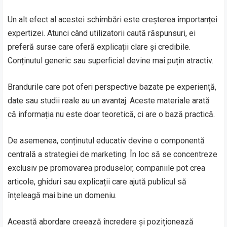
Un alt efect al acestei schimbări este creșterea importanței
expertizei. Atunci când utilizatorii caută răspunsuri, ei
preferă surse care oferă explicații clare și credibile.
Conținutul generic sau superficial devine mai puțin atractiv.
Brandurile care pot oferi perspective bazate pe experiență,
date sau studii reale au un avantaj. Aceste materiale arată
că informația nu este doar teoretică, ci are o bază practică.
De asemenea, conținutul educativ devine o componentă
centrală a strategiei de marketing. În loc să se concentreze
exclusiv pe promovarea produselor, companiile pot crea
articole, ghiduri sau explicații care ajută publicul să
înțeleagă mai bine un domeniu.
Această abordare creează încredere și poziționează