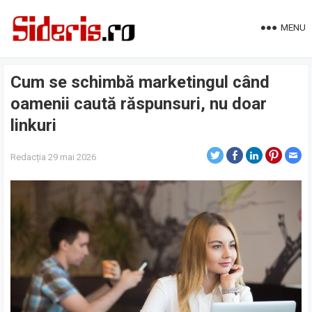
MENU
Cum se schimbă marketingul când
oamenii caută răspunsuri, nu doar
linkuri
Redacția
29 mai 2026