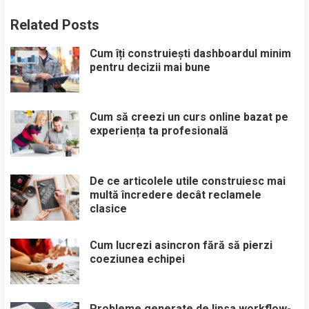
Related Posts
Cum îți construiești dashboardul minim
pentru decizii mai bune
Cum să creezi un curs online bazat pe
experiența ta profesională
De ce articolele utile construiesc mai
multă încredere decât reclamele
clasice
Cum lucrezi asincron fără să pierzi
coeziunea echipei
Probleme generate de lipsa workflow-