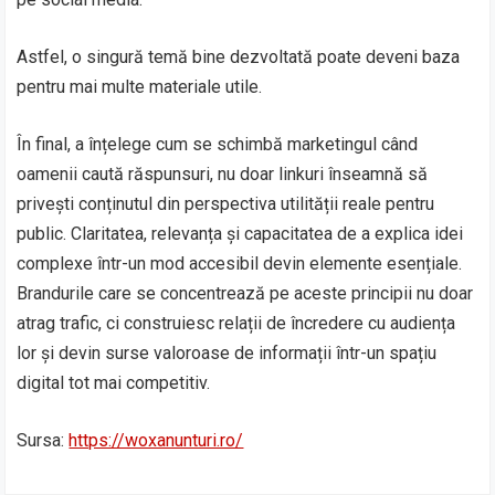
Astfel, o singură temă bine dezvoltată poate deveni baza
pentru mai multe materiale utile.
În final, a înțelege cum se schimbă marketingul când
oamenii caută răspunsuri, nu doar linkuri înseamnă să
privești conținutul din perspectiva utilității reale pentru
public. Claritatea, relevanța și capacitatea de a explica idei
complexe într-un mod accesibil devin elemente esențiale.
Brandurile care se concentrează pe aceste principii nu doar
atrag trafic, ci construiesc relații de încredere cu audiența
lor și devin surse valoroase de informații într-un spațiu
digital tot mai competitiv.
Sursa:
https://woxanunturi.ro/