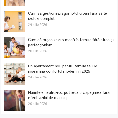
Cum să gestionezi zgomotul urban fără să te
izolezi complet
29 iulie 2026
Cum să organizezi o masă în familie fără stres și
perfecționism
28 iulie 2026
Un apartament nou pentru familia ta: Ce
înseamnă confortul modern în 2026
24 iulie 2026
Nuanțele neutru-roz pot reda prospețimea fără
efect vizibil de machiaj
20 iulie 2026