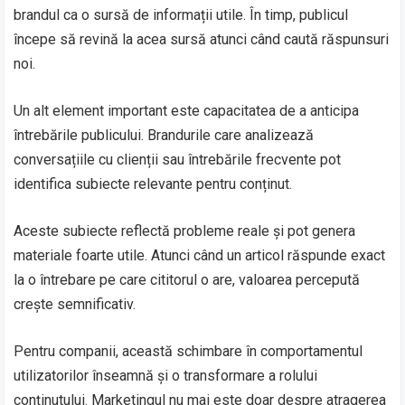
brandul ca o sursă de informații utile. În timp, publicul
începe să revină la acea sursă atunci când caută răspunsuri
noi.
Un alt element important este capacitatea de a anticipa
întrebările publicului. Brandurile care analizează
conversațiile cu clienții sau întrebările frecvente pot
identifica subiecte relevante pentru conținut.
Aceste subiecte reflectă probleme reale și pot genera
materiale foarte utile. Atunci când un articol răspunde exact
la o întrebare pe care cititorul o are, valoarea percepută
crește semnificativ.
Pentru companii, această schimbare în comportamentul
utilizatorilor înseamnă și o transformare a rolului
conținutului. Marketingul nu mai este doar despre atragerea