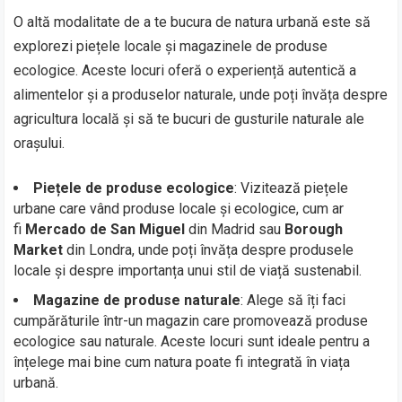
O altă modalitate de a te bucura de natura urbană este să
explorezi piețele locale și magazinele de produse
ecologice. Aceste locuri oferă o experiență autentică a
alimentelor și a produselor naturale, unde poți învăța despre
agricultura locală și să te bucuri de gusturile naturale ale
orașului.
Piețele de produse ecologice
: Vizitează piețele
urbane care vând produse locale și ecologice, cum ar
fi
Mercado de San Miguel
din Madrid sau
Borough
Market
din Londra, unde poți învăța despre produsele
locale și despre importanța unui stil de viață sustenabil.
Magazine de produse naturale
: Alege să îți faci
cumpărăturile într-un magazin care promovează produse
ecologice sau naturale. Aceste locuri sunt ideale pentru a
înțelege mai bine cum natura poate fi integrată în viața
urbană.