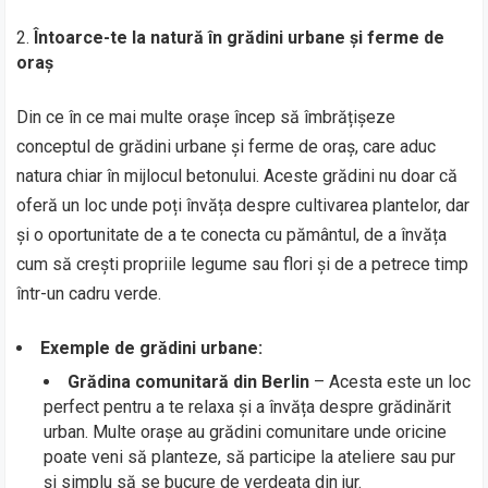
Întoarce-te la natură în grădini urbane și ferme de
oraș
Din ce în ce mai multe orașe încep să îmbrățișeze
conceptul de grădini urbane și ferme de oraș, care aduc
natura chiar în mijlocul betonului. Aceste grădini nu doar că
oferă un loc unde poți învăța despre cultivarea plantelor, dar
și o oportunitate de a te conecta cu pământul, de a învăța
cum să crești propriile legume sau flori și de a petrece timp
într-un cadru verde.
Exemple de grădini urbane:
Grădina comunitară din Berlin
– Acesta este un loc
perfect pentru a te relaxa și a învăța despre grădinărit
urban. Multe orașe au grădini comunitare unde oricine
poate veni să planteze, să participe la ateliere sau pur
și simplu să se bucure de verdeața din jur.