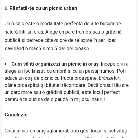
Răsfață-te cu un picnic urban
Un picnic este o modalitate perfectă de a te bucura de
natură într-un oraș. Alege un parc frumos sau o grădină
publică și petrece câteva ore de relaxare în aer liber,
savurând o masă simplă dar delicioasă.
Cum să îți organizezi un picnic în oraș
: Începe prin a
alege un loc liniștit, cu umbră și cu un peisaj frumos. Poți
aduce un coș de picnic cu fructe proaspete, brânzeturi,
pâine proaspătă și băuturi răcoritoare. Dacă orașul tău are
un parc mare sau o grădină publică, este locul perfect
pentru a te bucura de o pauză în mijlocul naturii.
Concluzie
Chiar și într-un oraș aglomerat, poți găsi locuri și activități