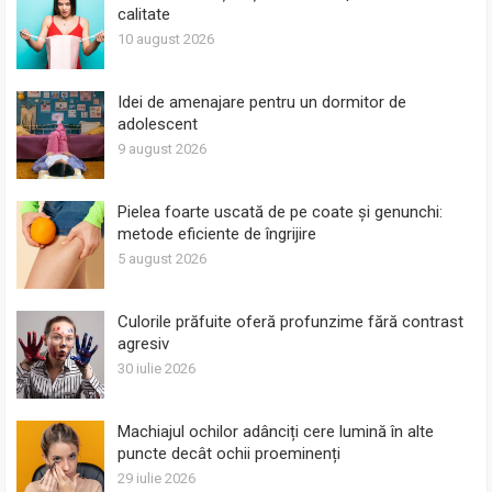
calitate
10 august 2026
Idei de amenajare pentru un dormitor de
adolescent
9 august 2026
Pielea foarte uscată de pe coate și genunchi:
metode eficiente de îngrijire
5 august 2026
Culorile prăfuite oferă profunzime fără contrast
agresiv
30 iulie 2026
Machiajul ochilor adânciți cere lumină în alte
puncte decât ochii proeminenți
29 iulie 2026