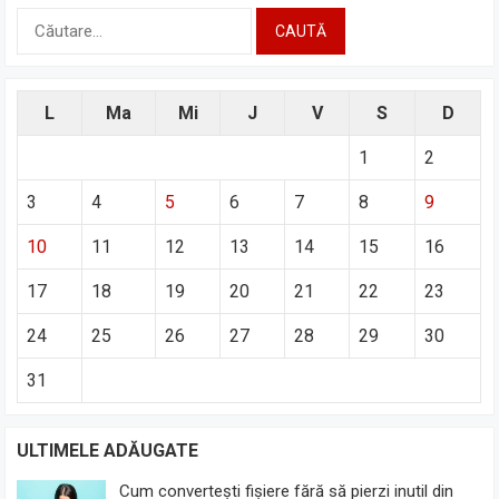
Caută
după:
L
Ma
Mi
J
V
S
D
1
2
3
4
5
6
7
8
9
10
11
12
13
14
15
16
17
18
19
20
21
22
23
24
25
26
27
28
29
30
31
ULTIMELE ADĂUGATE
Cum convertești fișiere fără să pierzi inutil din