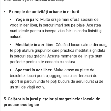
Exemple de activități urbane în natură:
Yoga în parc
: Multe orașe mari oferă sesiuni de
yoga în aer liber, în parcuri mari sau pe plaje. Acestea
sunt ideale pentru a începe ziua într-un cadru liniștit și
natural.
Meditație în aer liber
: Căutând locuri calme din oraș,
te poți alătura grupurilor care practică meditația ghidată
în parcuri sau grădini. Aceste momente de liniște sunt
perfecte pentru a te conecta cu natura.
Sporturi în aer liber
: Multe orașe au piste de
biciclete, locuri pentru jogging sau chiar terenuri de
sport în parcuri unde te poți bucura de aerul curat și de
un stil de viață activ.
Călătoria în jurul piețelor și magazinelor locale de
produse ecologice