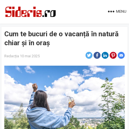
MENU
Cum te bucuri de o vacanță în natură
chiar și în oraș
Redacția
10 mai 2025