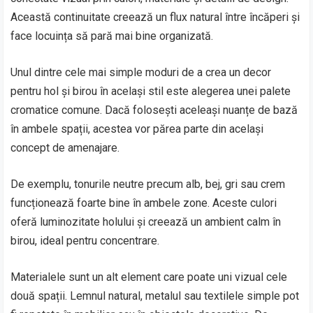
Această continuitate creează un flux natural între încăperi și
face locuința să pară mai bine organizată.
Unul dintre cele mai simple moduri de a crea un decor
pentru hol și birou în același stil este alegerea unei palete
cromatice comune. Dacă folosești aceleași nuanțe de bază
în ambele spații, acestea vor părea parte din același
concept de amenajare.
De exemplu, tonurile neutre precum alb, bej, gri sau crem
funcționează foarte bine în ambele zone. Aceste culori
oferă luminozitate holului și creează un ambient calm în
birou, ideal pentru concentrare.
Materialele sunt un alt element care poate uni vizual cele
două spații. Lemnul natural, metalul sau textilele simple pot