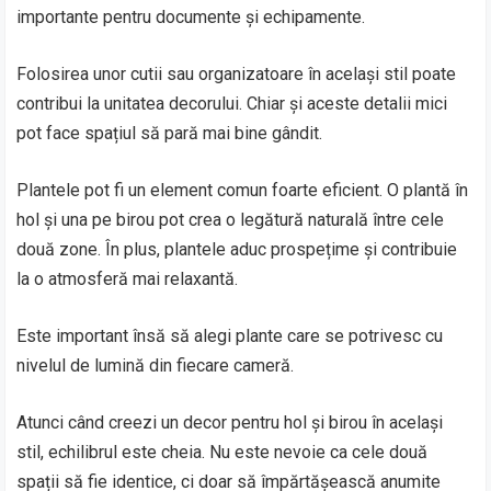
importante pentru documente și echipamente.
Folosirea unor cutii sau organizatoare în același stil poate
contribui la unitatea decorului. Chiar și aceste detalii mici
pot face spațiul să pară mai bine gândit.
Plantele pot fi un element comun foarte eficient. O plantă în
hol și una pe birou pot crea o legătură naturală între cele
două zone. În plus, plantele aduc prospețime și contribuie
la o atmosferă mai relaxantă.
Este important însă să alegi plante care se potrivesc cu
nivelul de lumină din fiecare cameră.
Atunci când creezi un decor pentru hol și birou în același
stil, echilibrul este cheia. Nu este nevoie ca cele două
spații să fie identice, ci doar să împărtășească anumite