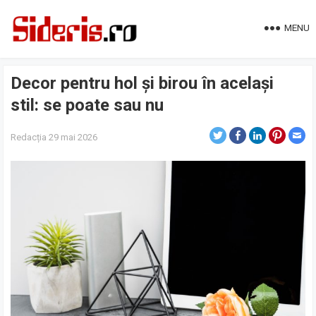
MENU
Decor pentru hol și birou în același
stil: se poate sau nu
Redacția
29 mai 2026