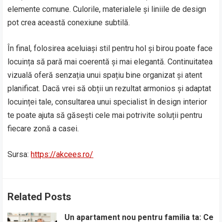
elemente comune. Culorile, materialele și liniile de design
pot crea această conexiune subtilă.
În final, folosirea aceluiași stil pentru hol și birou poate face
locuința să pară mai coerentă și mai elegantă. Continuitatea
vizuală oferă senzația unui spațiu bine organizat și atent
planificat. Dacă vrei să obții un rezultat armonios și adaptat
locuinței tale, consultarea unui specialist în design interior
te poate ajuta să găsești cele mai potrivite soluții pentru
fiecare zonă a casei.
Sursa:
https://akcees.ro/
Related Posts
Un apartament nou pentru familia ta: Ce