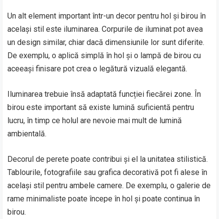
Un alt element important într-un decor pentru hol și birou în
același stil este iluminarea. Corpurile de iluminat pot avea
un design similar, chiar dacă dimensiunile lor sunt diferite.
De exemplu, o aplică simplă în hol și o lampă de birou cu
aceeași finisare pot crea o legătură vizuală elegantă.
Iluminarea trebuie însă adaptată funcției fiecărei zone. În
birou este important să existe lumină suficientă pentru
lucru, în timp ce holul are nevoie mai mult de lumină
ambientală.
Decorul de perete poate contribui și el la unitatea stilistică.
Tablourile, fotografiile sau grafica decorativă pot fi alese în
același stil pentru ambele camere. De exemplu, o galerie de
rame minimaliste poate începe în hol și poate continua în
birou.