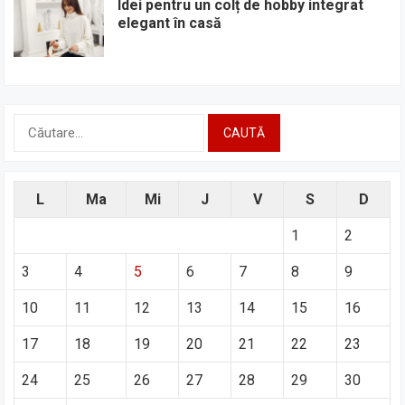
Idei pentru un colț de hobby integrat
elegant în casă
Caută
după:
L
Ma
Mi
J
V
S
D
1
2
3
4
5
6
7
8
9
10
11
12
13
14
15
16
17
18
19
20
21
22
23
24
25
26
27
28
29
30