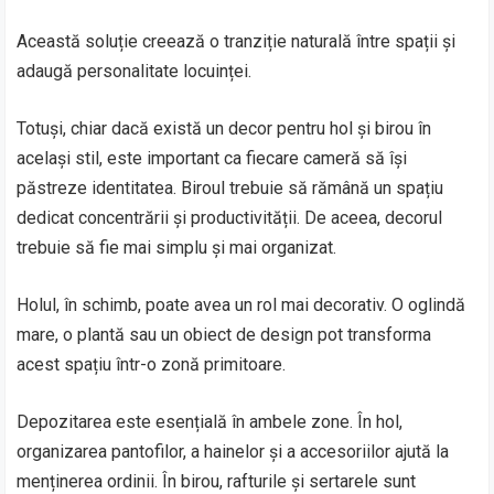
Această soluție creează o tranziție naturală între spații și
adaugă personalitate locuinței.
Totuși, chiar dacă există un decor pentru hol și birou în
același stil, este important ca fiecare cameră să își
păstreze identitatea. Biroul trebuie să rămână un spațiu
dedicat concentrării și productivității. De aceea, decorul
trebuie să fie mai simplu și mai organizat.
Holul, în schimb, poate avea un rol mai decorativ. O oglindă
mare, o plantă sau un obiect de design pot transforma
acest spațiu într-o zonă primitoare.
Depozitarea este esențială în ambele zone. În hol,
organizarea pantofilor, a hainelor și a accesoriilor ajută la
menținerea ordinii. În birou, rafturile și sertarele sunt