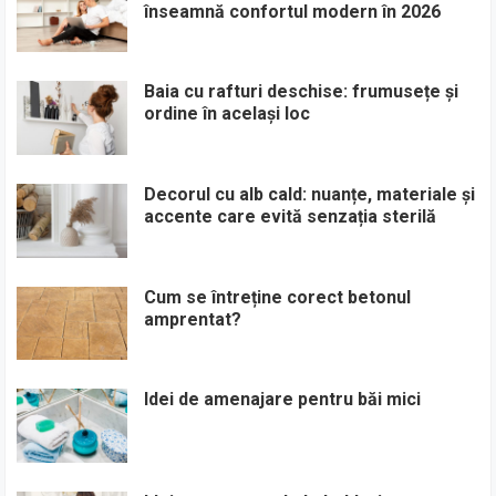
înseamnă confortul modern în 2026
Baia cu rafturi deschise: frumusețe și
ordine în același loc
Decorul cu alb cald: nuanțe, materiale și
accente care evită senzația sterilă
Cum se întreține corect betonul
amprentat?
Idei de amenajare pentru băi mici