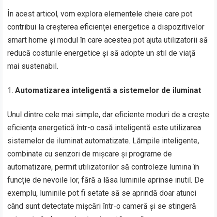
În acest articol, vom explora elementele cheie care pot
contribui la creșterea eficienței energetice a dispozitivelor
smart home și modul în care acestea pot ajuta utilizatorii să
reducă costurile energetice și să adopte un stil de viață
mai sustenabil.
Automatizarea inteligentă a sistemelor de iluminat
Unul dintre cele mai simple, dar eficiente moduri de a crește
eficiența energetică într-o casă inteligentă este utilizarea
sistemelor de iluminat automatizate. Lămpile inteligente,
combinate cu senzori de mișcare și programe de
automatizare, permit utilizatorilor să controleze lumina în
funcție de nevoile lor, fără a lăsa luminile aprinse inutil. De
exemplu, luminile pot fi setate să se aprindă doar atunci
când sunt detectate mișcări într-o cameră și se stingeră