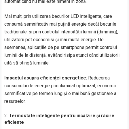
automat când nu mai este nimeni în zonă.
Mai mult, prin utilizarea becurilor LED inteligente, care
consumă semnificativ mai puțină energie decât becurile
tradiționale, și prin controlul intensității luminii (dimming),
utilizatorii pot economisi și mai multă energie. De
asemenea, aplicațiile de pe smartphone permit controlul
luminii de la distanță, evitând risipa atunci când utilizatorii
uită să stingă luminile.
Impactul asupra eficienței energetice
: Reducerea
consumului de energie prin iluminat optimizat, economii
semnificative pe termen lung și o mai bună gestionare a
resurselor.
Termostate inteligente pentru încălzire și răcire
eficiente