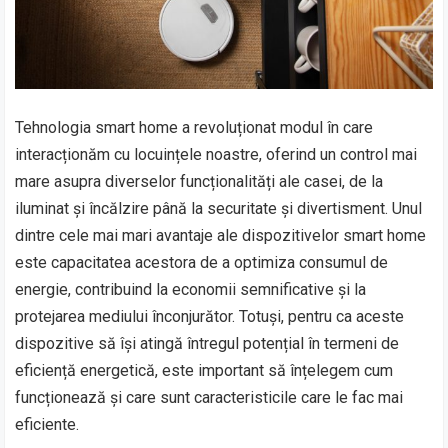
Tehnologia smart home a revoluționat modul în care
interacționăm cu locuințele noastre, oferind un control mai
mare asupra diverselor funcționalități ale casei, de la
iluminat și încălzire până la securitate și divertisment. Unul
dintre cele mai mari avantaje ale dispozitivelor smart home
este capacitatea acestora de a optimiza consumul de
energie, contribuind la economii semnificative și la
protejarea mediului înconjurător. Totuși, pentru ca aceste
dispozitive să își atingă întregul potențial în termeni de
eficiență energetică, este important să înțelegem cum
funcționează și care sunt caracteristicile care le fac mai
eficiente.