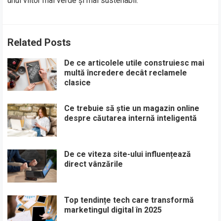
unui viitor mai verde și mai sustenabil.
Related Posts
De ce articolele utile construiesc mai
multă încredere decât reclamele
clasice
Ce trebuie să știe un magazin online
despre căutarea internă inteligentă
De ce viteza site-ului influențează
direct vânzările
Top tendințe tech care transformă
marketingul digital în 2025