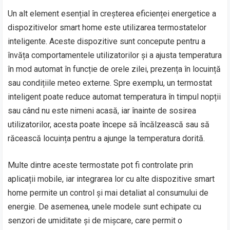
Un alt element esențial în creșterea eficienței energetice a
dispozitivelor smart home este utilizarea termostatelor
inteligente. Aceste dispozitive sunt concepute pentru a
învăța comportamentele utilizatorilor și a ajusta temperatura
în mod automat în funcție de orele zilei, prezența în locuință
sau condițiile meteo externe. Spre exemplu, un termostat
inteligent poate reduce automat temperatura în timpul nopții
sau când nu este nimeni acasă, iar înainte de sosirea
utilizatorilor, acesta poate începe să încălzească sau să
răcească locuința pentru a ajunge la temperatura dorită.
Multe dintre aceste termostate pot fi controlate prin
aplicații mobile, iar integrarea lor cu alte dispozitive smart
home permite un control și mai detaliat al consumului de
energie. De asemenea, unele modele sunt echipate cu
senzori de umiditate și de mișcare, care permit o