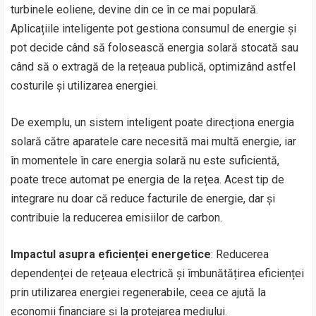
turbinele eoliene, devine din ce în ce mai populară.
Aplicațiile inteligente pot gestiona consumul de energie și
pot decide când să folosească energia solară stocată sau
când să o extragă de la rețeaua publică, optimizând astfel
costurile și utilizarea energiei.
De exemplu, un sistem inteligent poate direcționa energia
solară către aparatele care necesită mai multă energie, iar
în momentele în care energia solară nu este suficientă,
poate trece automat pe energia de la rețea. Acest tip de
integrare nu doar că reduce facturile de energie, dar și
contribuie la reducerea emisiilor de carbon.
Impactul asupra eficienței energetice
: Reducerea
dependenței de rețeaua electrică și îmbunătățirea eficienței
prin utilizarea energiei regenerabile, ceea ce ajută la
economii financiare și la protejarea mediului.