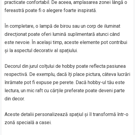
practicate confortabil. De aceea, amplasarea zonei lângă o
fereastră poate fi o alegere foarte inspirată.
În completare, o lampă de birou sau un corp de iluminat
direcționat poate oferi lumină suplimentară atunci când
este nevoie. În același timp, aceste elemente pot contribui
și la aspectul decorativ al spațiului.
Decorul din jurul colțului de hobby poate reflecta pasiunea
respectivă. De exemplu, dacă îți place pictura, câteva lucrări
înrămate pot fi expuse pe perete. Dacă hobby-ul tău este
lectura, un mic raft cu cărțile preferate poate deveni parte
din decor.
Aceste detalii personalizează spațiul și îl transformă într-o
zonă specială a casei.