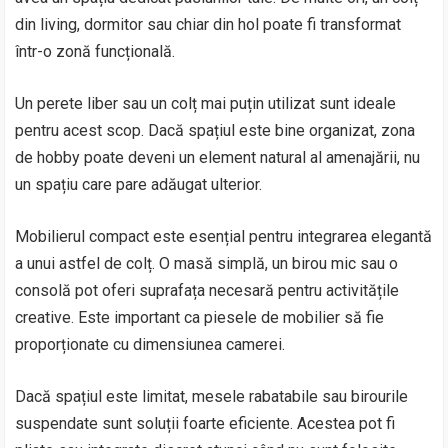
din living, dormitor sau chiar din hol poate fi transformat
într-o zonă funcțională.
Un perete liber sau un colț mai puțin utilizat sunt ideale
pentru acest scop. Dacă spațiul este bine organizat, zona
de hobby poate deveni un element natural al amenajării, nu
un spațiu care pare adăugat ulterior.
Mobilierul compact este esențial pentru integrarea elegantă
a unui astfel de colț. O masă simplă, un birou mic sau o
consolă pot oferi suprafața necesară pentru activitățile
creative. Este important ca piesele de mobilier să fie
proporționate cu dimensiunea camerei.
Dacă spațiul este limitat, mesele rabatabile sau birourile
suspendate sunt soluții foarte eficiente. Acestea pot fi