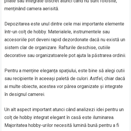
pliate sau integrate discret atunci când nu sunt folosite,
menținând camera aerisită.
Depozitarea este unul dintre cele mai importante elemente
într-un colț de hobby. Materialele, instrumentele sau
accesoriile pot deveni rapid dezordonate dacă nu există un
sistem clar de organizare. Rafturile deschise, cutiile
decorative sau organizatoarele pot ajuta la păstrarea ordinii.
Pentru a menține eleganța spațiului, este bine să alegi cutii
sau recipiente în aceeași paletă de culori. Astfel, chiar dacă
ai multe obiecte, acestea vor părea organizate și integrate
în designul camerei.
Un alt aspect important atunci când analizezi idei pentru un
colț de hobby integrat elegant în casă este iluminarea.
Majoritatea hobby-urilor necesită lumină bună pentru a fi