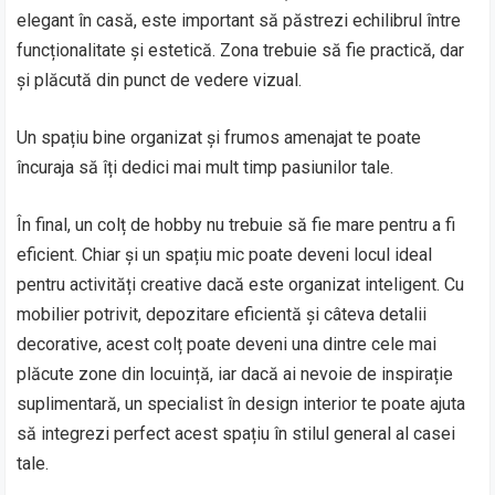
elegant în casă, este important să păstrezi echilibrul între
funcționalitate și estetică. Zona trebuie să fie practică, dar
și plăcută din punct de vedere vizual.
Un spațiu bine organizat și frumos amenajat te poate
încuraja să îți dedici mai mult timp pasiunilor tale.
În final, un colț de hobby nu trebuie să fie mare pentru a fi
eficient. Chiar și un spațiu mic poate deveni locul ideal
pentru activități creative dacă este organizat inteligent. Cu
mobilier potrivit, depozitare eficientă și câteva detalii
decorative, acest colț poate deveni una dintre cele mai
plăcute zone din locuință, iar dacă ai nevoie de inspirație
suplimentară, un specialist în design interior te poate ajuta
să integrezi perfect acest spațiu în stilul general al casei
tale.