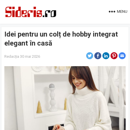
MENU
Idei pentru un colț de hobby integrat
elegant în casă
Redacția
30 mai 2026