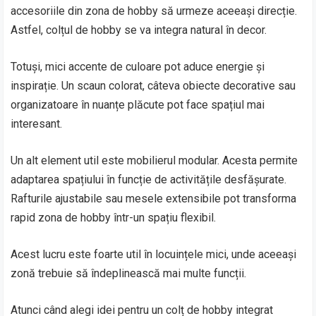
accesoriile din zona de hobby să urmeze aceeași direcție.
Astfel, colțul de hobby se va integra natural în decor.
Totuși, mici accente de culoare pot aduce energie și
inspirație. Un scaun colorat, câteva obiecte decorative sau
organizatoare în nuanțe plăcute pot face spațiul mai
interesant.
Un alt element util este mobilierul modular. Acesta permite
adaptarea spațiului în funcție de activitățile desfășurate.
Rafturile ajustabile sau mesele extensibile pot transforma
rapid zona de hobby într-un spațiu flexibil.
Acest lucru este foarte util în locuințele mici, unde aceeași
zonă trebuie să îndeplinească mai multe funcții.
Atunci când alegi idei pentru un colț de hobby integrat