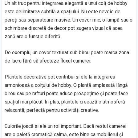
Un alt truc pentru integrarea elegantă a unui colț de hobby
este delimitarea subtilă a spațiului. Nu este nevoie de
pereți sau separatoare masive. Un covor mic, o lampă sau o
schimbare discretă de decor pot sugera vizual că acea
zonă are o funcție diferită.
De exemplu, un covor texturat sub birou poate marca zona
de lucru fără să afecteze fluxul camerei.
Plantele decorative pot contribui și ele la integrarea
armonioasă a colțului de hobby. O plantă amplasată lângă
birou sau pe rafturi poate aduce prospețime și poate face
spațiul mai plăcut. În plus, plantele creează o atmosferă
relaxantă, perfectă pentru activități creative.
Culorile joacă și ele un rol important. Dacă restul camerei
are o paletă cromatică calmă, este bine ca mobilierul și