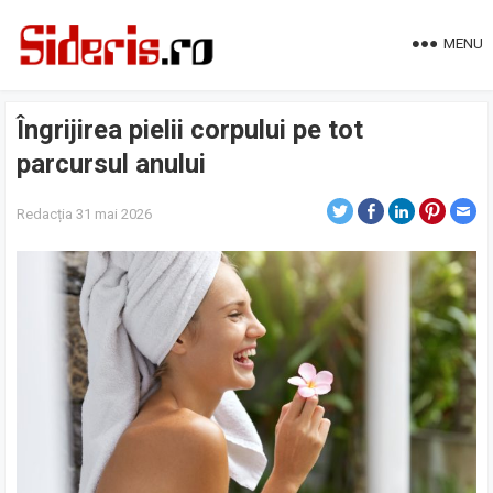
MENU
Îngrijirea pielii corpului pe tot
parcursul anului
Redacția
31 mai 2026