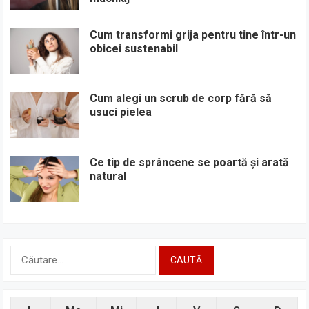
Cum transformi grija pentru tine într-un
obicei sustenabil
Cum alegi un scrub de corp fără să
usuci pielea
Ce tip de sprâncene se poartă și arată
natural
Caută
după: