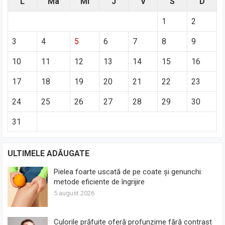
L
Ma
Mi
J
V
S
D
1
2
3
4
5
6
7
8
9
10
11
12
13
14
15
16
17
18
19
20
21
22
23
24
25
26
27
28
29
30
31
ULTIMELE ADĂUGATE
Pielea foarte uscată de pe coate și genunchi:
metode eficiente de îngrijire
5 august 2026
Culorile prăfuite oferă profunzime fără contrast