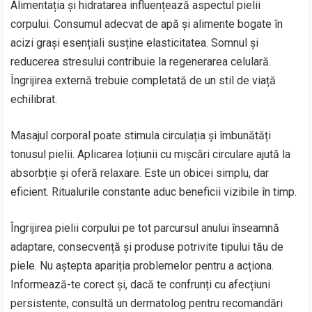
Alimentația și hidratarea influențează aspectul pielii
corpului. Consumul adecvat de apă și alimente bogate în
acizi grași esențiali susține elasticitatea. Somnul și
reducerea stresului contribuie la regenerarea celulară.
Îngrijirea externă trebuie completată de un stil de viață
echilibrat.
Masajul corporal poate stimula circulația și îmbunătăți
tonusul pielii. Aplicarea loțiunii cu mișcări circulare ajută la
absorbție și oferă relaxare. Este un obicei simplu, dar
eficient. Ritualurile constante aduc beneficii vizibile în timp.
Îngrijirea pielii corpului pe tot parcursul anului înseamnă
adaptare, consecvență și produse potrivite tipului tău de
piele. Nu aștepta apariția problemelor pentru a acționa.
Informează-te corect și, dacă te confrunți cu afecțiuni
persistente, consultă un dermatolog pentru recomandări