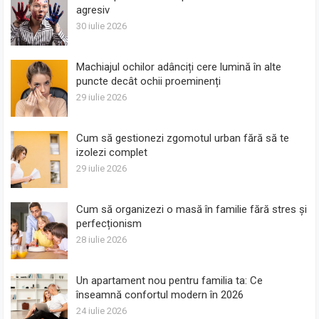
agresiv
30 iulie 2026
Machiajul ochilor adânciți cere lumină în alte
puncte decât ochii proeminenți
29 iulie 2026
Cum să gestionezi zgomotul urban fără să te
izolezi complet
29 iulie 2026
Cum să organizezi o masă în familie fără stres și
perfecționism
28 iulie 2026
Un apartament nou pentru familia ta: Ce
înseamnă confortul modern în 2026
24 iulie 2026