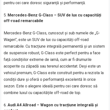
pentru cei care doresc siguranță și performanță.
Mercedes-Benz G-Class – SUV de lux cu capacități
off-road remarcabile
Mercedes-Benz G-Class, cunoscut și sub numele de „G-
Wagen”, este un SUV de lux cu capacități off-road
remarcabile. Cu tracțiune integrală permanentă și un sistem
de suspensie robust, G-Class este perfect pentru a face
față condițiilor extreme de iarnă, cum ar fi drumurile
acoperite cu zăpadă sau terenul accidentat. Deși este un
vehicul premium, G-Class este construit pentru a rezista la
condiții dure și oferă o performanță excelentă în orice
sezon. Este o alegere ideală pentru cei care doresc să
combine luxul cu capacitățile off-road de top.
Audi A4 Allroad – Wagon cu tracțiune integrală și