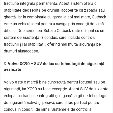
tracțiune integrală permanentă. Acest sistem oferă o
stabilitate deosebită pe drumuri acoperite cu zăpadă sau
gheață, iar în combinație cu garda la sol mai mare, Outback
este un vehicul ideal pentru a naviga prin condiții de iarnă
dificile. De asemenea, Subaru Outback este echipat cu un
sistem de asistență la condus, care include controlul
tracțiunii și al stabilității, oferind mai multă siguranță pe
drumuri alunecoase.
Volvo XC90 – SUV de lux cu tehnologii de siguranță
avansate
Volvo este o marcă bine cunoscută pentru focusul său pe
siguranță, iar XC90 nu face excepție. Acest SUV de lux este
echipat cu tracțiune integrală și o gamă largă de tehnologii
de siguranță activă și pasivă, care îl fac perfect pentru
condus în condiții de iarnă. Sistemele de control al