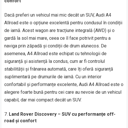
confort
Dacă preferi un vehicul mai mic decât un SUV, Audi A4
Allroad este o opțiune excelentă pentru condusul în condiții
de iarnă. Acest wagon are tracțiune integrală (AWD) și o
gardă la sol mai mare, ceea ce îl face potrivit pentru a
naviga prin zăpadă și condiții de drum alunecos. De
asemenea, A4 Allroad este echipat cu tehnologii de
siguranță și asistență la condus, cum ar fi controlul
stabilității și frânarea automată, care îți oferă siguranță
suplimentară pe drumurile de iarnă. Cu un interior
confortabil și performanțe excelente, Audi A4 Allroad este o
alegere foarte bună pentru cei care au nevoie de un vehicul
capabil, dar mai compact decât un SUV.
Land Rover Discovery – SUV cu performanțe off-
road și confort