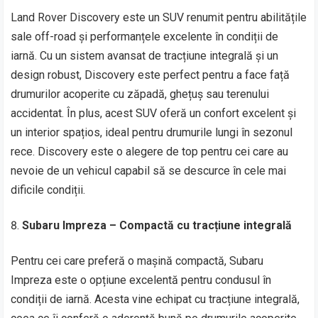
Land Rover Discovery este un SUV renumit pentru abilitățile
sale off-road și performanțele excelente în condiții de
iarnă. Cu un sistem avansat de tracțiune integrală și un
design robust, Discovery este perfect pentru a face față
drumurilor acoperite cu zăpadă, ghețuș sau terenului
accidentat. În plus, acest SUV oferă un confort excelent și
un interior spațios, ideal pentru drumurile lungi în sezonul
rece. Discovery este o alegere de top pentru cei care au
nevoie de un vehicul capabil să se descurce în cele mai
dificile condiții.
Subaru Impreza – Compactă cu tracțiune integrală
Pentru cei care preferă o mașină compactă, Subaru
Impreza este o opțiune excelentă pentru condusul în
condiții de iarnă. Acesta vine echipat cu tracțiune integrală,