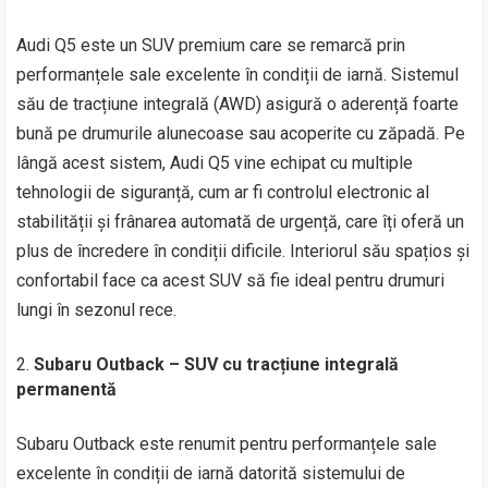
Audi Q5 este un SUV premium care se remarcă prin
performanțele sale excelente în condiții de iarnă. Sistemul
său de tracțiune integrală (AWD) asigură o aderență foarte
bună pe drumurile alunecoase sau acoperite cu zăpadă. Pe
lângă acest sistem, Audi Q5 vine echipat cu multiple
tehnologii de siguranță, cum ar fi controlul electronic al
stabilității și frânarea automată de urgență, care îți oferă un
plus de încredere în condiții dificile. Interiorul său spațios și
confortabil face ca acest SUV să fie ideal pentru drumuri
lungi în sezonul rece.
Subaru Outback – SUV cu tracțiune integrală
permanentă
Subaru Outback este renumit pentru performanțele sale
excelente în condiții de iarnă datorită sistemului de