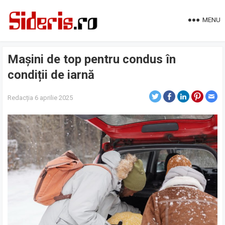
MENU
Mașini de top pentru condus în
condiții de iarnă
Redacția
6 aprilie 2025