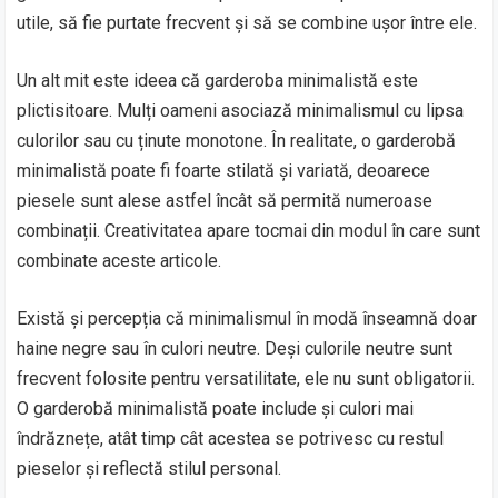
utile, să fie purtate frecvent și să se combine ușor între ele.
Un alt mit este ideea că garderoba minimalistă este
plictisitoare. Mulți oameni asociază minimalismul cu lipsa
culorilor sau cu ținute monotone. În realitate, o garderobă
minimalistă poate fi foarte stilată și variată, deoarece
piesele sunt alese astfel încât să permită numeroase
combinații. Creativitatea apare tocmai din modul în care sunt
combinate aceste articole.
Există și percepția că minimalismul în modă înseamnă doar
haine negre sau în culori neutre. Deși culorile neutre sunt
frecvent folosite pentru versatilitate, ele nu sunt obligatorii.
O garderobă minimalistă poate include și culori mai
îndrăznețe, atât timp cât acestea se potrivesc cu restul
pieselor și reflectă stilul personal.