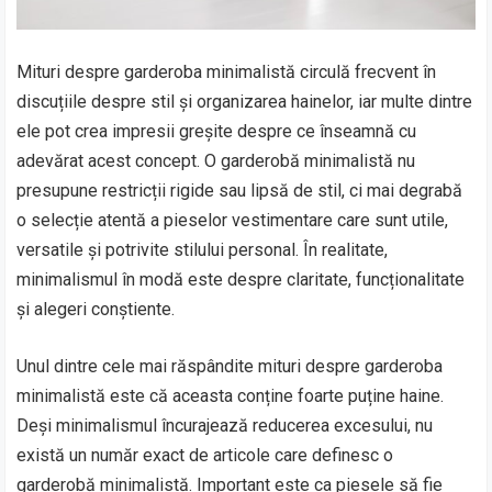
Mituri despre garderoba minimalistă circulă frecvent în
discuțiile despre stil și organizarea hainelor, iar multe dintre
ele pot crea impresii greșite despre ce înseamnă cu
adevărat acest concept. O garderobă minimalistă nu
presupune restricții rigide sau lipsă de stil, ci mai degrabă
o selecție atentă a pieselor vestimentare care sunt utile,
versatile și potrivite stilului personal. În realitate,
minimalismul în modă este despre claritate, funcționalitate
și alegeri conștiente.
Unul dintre cele mai răspândite mituri despre garderoba
minimalistă este că aceasta conține foarte puține haine.
Deși minimalismul încurajează reducerea excesului, nu
există un număr exact de articole care definesc o
garderobă minimalistă. Important este ca piesele să fie