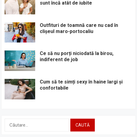
sunt încă atât de iubite
Outfituri de toamnă care nu cad în
clișeul maro-portocaliu
Ce să nu porți niciodată la birou,
indiferent de job
Cum să te simți sexy în haine largi și
confortabile
Caută
după: