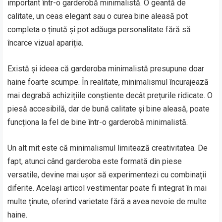
important într-o garderobă minimalistă. O geantă de
calitate, un ceas elegant sau o curea bine aleasă pot
completa o ținută și pot adăuga personalitate fără să
încarce vizual apariția.
Există și ideea că garderoba minimalistă presupune doar
haine foarte scumpe. În realitate, minimalismul încurajează
mai degrabă achizițiile conștiente decât prețurile ridicate. O
piesă accesibilă, dar de bună calitate și bine aleasă, poate
funcționa la fel de bine într-o garderobă minimalistă.
Un alt mit este că minimalismul limitează creativitatea. De
fapt, atunci când garderoba este formată din piese
versatile, devine mai ușor să experimentezi cu combinații
diferite. Același articol vestimentar poate fi integrat în mai
multe ținute, oferind varietate fără a avea nevoie de multe
haine.