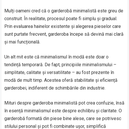
Mulți oameni cred că o garderobă minimalistă este greu de
construit. În realitate, procesul poate fi simplu și gradual.
Prin evaluarea hainelor existente și alegerea pieselor care
sunt purtate frecvent, garderoba începe să devină mai clară
și mai funcțională.
Un alt mit este că minimalismul în modă este doar o
tendință temporară. De fapt, principiile minimalismului –
simplitate, calitate și versatilitate – au fost prezente în
modă de mult timp. Acestea oferă stabilitate și eficiență
garderobei, indiferent de schimbările din industrie.
Mituri despre garderoba minimalistă pot crea confuzie, însă
în esență minimalismul este despre echilibru și claritate. O
garderobă formată din piese bine alese, care se potrivesc
stilului personal și pot fi combinate ușor, simplifică