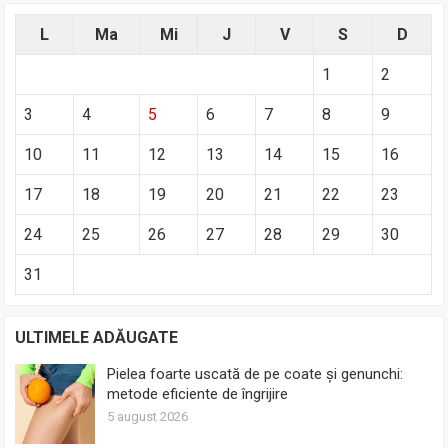
L
Ma
Mi
J
V
S
D
1
2
3
4
5
6
7
8
9
10
11
12
13
14
15
16
17
18
19
20
21
22
23
24
25
26
27
28
29
30
31
ULTIMELE ADĂUGATE
Pielea foarte uscată de pe coate și genunchi:
metode eficiente de îngrijire
5 august 2026