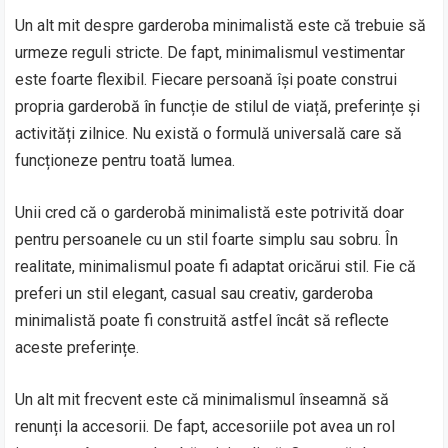
Un alt mit despre garderoba minimalistă este că trebuie să
urmeze reguli stricte. De fapt, minimalismul vestimentar
este foarte flexibil. Fiecare persoană își poate construi
propria garderobă în funcție de stilul de viață, preferințe și
activități zilnice. Nu există o formulă universală care să
funcționeze pentru toată lumea.
Unii cred că o garderobă minimalistă este potrivită doar
pentru persoanele cu un stil foarte simplu sau sobru. În
realitate, minimalismul poate fi adaptat oricărui stil. Fie că
preferi un stil elegant, casual sau creativ, garderoba
minimalistă poate fi construită astfel încât să reflecte
aceste preferințe.
Un alt mit frecvent este că minimalismul înseamnă să
renunți la accesorii. De fapt, accesoriile pot avea un rol