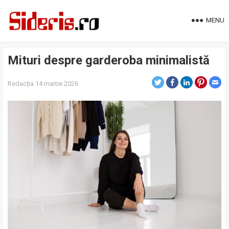
MENU
Mituri despre garderoba minimalistă
Redacția
14 martie 2026