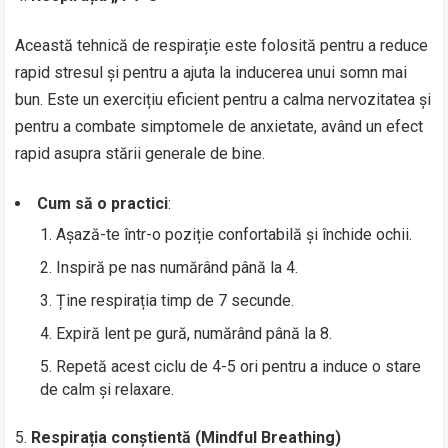
Această tehnică de respirație este folosită pentru a reduce
rapid stresul și pentru a ajuta la inducerea unui somn mai
bun. Este un exercițiu eficient pentru a calma nervozitatea și
pentru a combate simptomele de anxietate, având un efect
rapid asupra stării generale de bine.
Cum să o practici
:
Așază-te într-o poziție confortabilă și închide ochii.
Inspiră pe nas numărând până la 4.
Ține respirația timp de 7 secunde.
Expiră lent pe gură, numărând până la 8.
Repetă acest ciclu de 4-5 ori pentru a induce o stare
de calm și relaxare.
Respirația conștientă (Mindful Breathing)