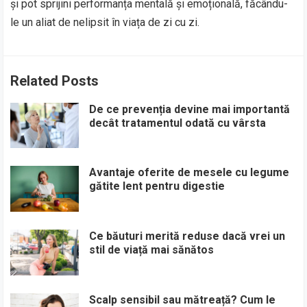
și pot sprijini performanța mentală și emoțională, făcându-
le un aliat de nelipsit în viața de zi cu zi.
Related Posts
De ce prevenția devine mai importantă
decât tratamentul odată cu vârsta
Avantaje oferite de mesele cu legume
gătite lent pentru digestie
Ce băuturi merită reduse dacă vrei un
stil de viață mai sănătos
Scalp sensibil sau mătreață? Cum le