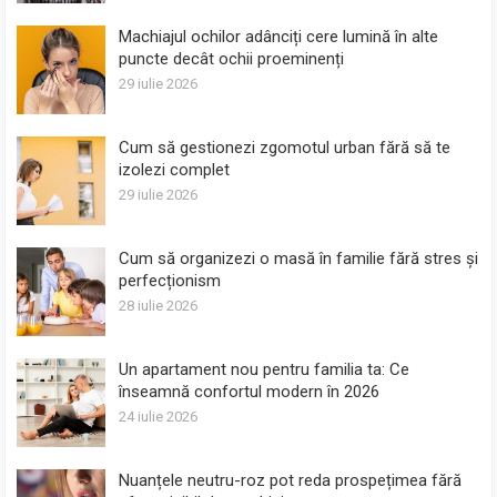
Machiajul ochilor adânciți cere lumină în alte
puncte decât ochii proeminenți
29 iulie 2026
Cum să gestionezi zgomotul urban fără să te
izolezi complet
29 iulie 2026
Cum să organizezi o masă în familie fără stres și
perfecționism
28 iulie 2026
Un apartament nou pentru familia ta: Ce
înseamnă confortul modern în 2026
24 iulie 2026
Nuanțele neutru-roz pot reda prospețimea fără