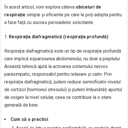
În acest articol, vom explora câteva
obiceiuri de
respirație
simple și eficiente pe care le poți adopta pentru
a face față cu succes perioadelor solicitante.
Respirația diafragmatică (respirația profundă)
Respirația diafragmatică este un tip de respirație profundă
care implică expansiunea abdomenului, nu doar a pieptului.
Această tehnică ajută la activarea sistemului nervos
parasimpatic, responsabil pentru relaxare și calm. Prin
respirația diafragmatică, putem reduce semnificativ nivelul
de cortizol (hormonul stresului) și putem îmbunătăți aportul
de oxigen la nivel celular, ceea ce contribuie la o stare
generală de bine.
Cum să o practici
: