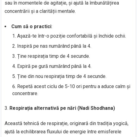
sau în momentele de agitație, și ajută la îmbunătățirea
concentrării și a clarității mentale.
Cum să o practici
:
Așază-te într-o poziție confortabilă și închide ochii.
Inspiră pe nas numărând până la 4.
Ține respirația timp de 4 secunde.
Expiră pe gură numărând până la 4.
Ține din nou respirația timp de 4 secunde.
Repetă acest ciclu de 5-10 ori pentru a aduce calm și
concentrare.
Respirația alternativă pe nări (Nadi Shodhana)
Această tehnică de respirație, originară din tradiția yogică,
ajută la echilibrarea fluxului de energie între emisferele