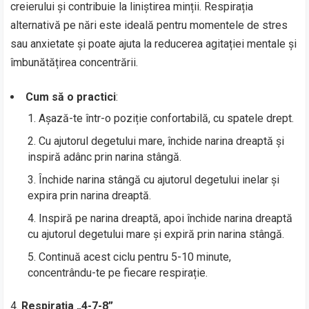
creierului și contribuie la liniștirea minții. Respirația
alternativă pe nări este ideală pentru momentele de stres
sau anxietate și poate ajuta la reducerea agitației mentale și
îmbunătățirea concentrării.
Cum să o practici
:
Așază-te într-o poziție confortabilă, cu spatele drept.
Cu ajutorul degetului mare, închide narina dreaptă și
inspiră adânc prin narina stângă.
Închide narina stângă cu ajutorul degetului inelar și
expira prin narina dreaptă.
Inspiră pe narina dreaptă, apoi închide narina dreaptă
cu ajutorul degetului mare și expiră prin narina stângă.
Continuă acest ciclu pentru 5-10 minute,
concentrându-te pe fiecare respirație.
Respirația „4-7-8”