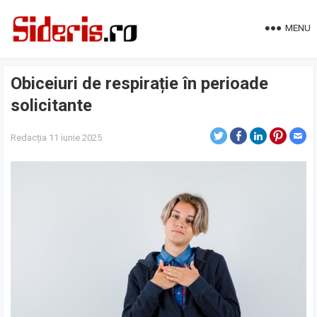
MENU
Obiceiuri de respirație în perioade
solicitante
Redacția
11 iunie 2025