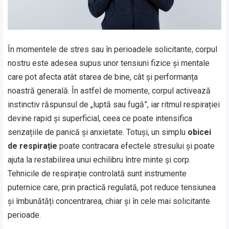
În momentele de stres sau în perioadele solicitante, corpul
nostru este adesea supus unor tensiuni fizice și mentale
care pot afecta atât starea de bine, cât și performanța
noastră generală. În astfel de momente, corpul activează
instinctiv răspunsul de „luptă sau fugă”, iar ritmul respirației
devine rapid și superficial, ceea ce poate intensifica
senzațiile de panică și anxietate. Totuși, un simplu
obicei
de respirație
poate contracara efectele stresului și poate
ajuta la restabilirea unui echilibru între minte și corp.
Tehnicile de respirație controlată sunt instrumente
puternice care, prin practică regulată, pot reduce tensiunea
și îmbunătăți concentrarea, chiar și în cele mai solicitante
perioade.