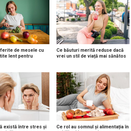
ferite de mesele cu
Ce băuturi merită reduse dacă
ite lent pentru
vrei un stil de viață mai sănătos
 există între stres și
Ce rol au somnul și alimentația în