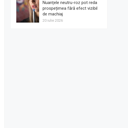
Nuanțele neutru-roz pot reda
prospețimea fără efect vizibil
de machiaj
20 iulie 2026