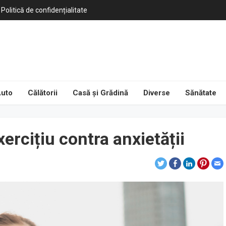
Politică de confidențialitate
uto
Călătorii
Casă și Grădină
Diverse
Sănătate
ercițiu contra anxietății