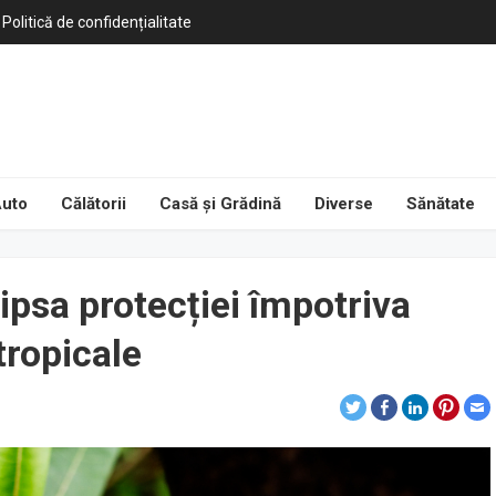
Politică de confidențialitate
uto
Călătorii
Casă și Grădină
Diverse
Sănătate
ipsa protecției împotriva
 tropicale