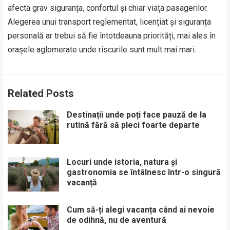
afecta grav siguranța, confortul și chiar viața pasagerilor.
Alegerea unui transport reglementat, licențiat și siguranța
personală ar trebui să fie întotdeauna priorități, mai ales în
orașele aglomerate unde riscurile sunt mult mai mari.
Related Posts
Destinații unde poți face pauză de la
rutină fără să pleci foarte departe
Locuri unde istoria, natura și
gastronomia se întâlnesc într-o singură
vacanță
Cum să-ți alegi vacanța când ai nevoie
de odihnă, nu de aventură