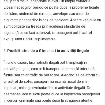
sau pot fi mai susceptibile la avarii în timpul călătoriei.
Lipsa inspecțiilor periodice poate duce la probleme legate
de frâne, sistemul de direcție, anvelope sau chiar de
siguranța pasagerilor în caz de accident. Aceste vehicule nu
sunt obligate să treacă prin aceleași standarde de
siguranță ca un taxi autorizat, iar pasagerii pot fi astfel
expuși unor riscuri suplimentare.
Posibilitatea de a fi implicat în activități ilegale
În unele cazuri, taximetriștii ilegali pot fi implicați în
activități ilegale, cum ar fi transportul de marfă interzisă,
furturi sau chiar trafic de persoane. Alegând să călătoriți cu
un astfel de șofer, pasagerii își asumă riscul de a fi
implicați, chiar și involuntar, într-o activitate ilegală. De
asemenea, acest lucru poate duce la implicarea pasagerilor
în cercuri criminale sau poate duce la atragerea atenției