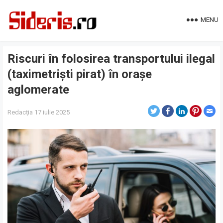
MENU
Riscuri în folosirea transportului ilegal
(taximetriști pirat) în orașe
aglomerate
Redacția
17 iulie 2025