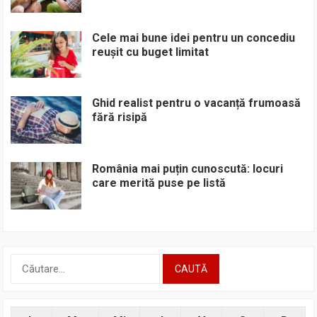
Cele mai bune idei pentru un concediu
reușit cu buget limitat
Ghid realist pentru o vacanță frumoasă
fără risipă
România mai puțin cunoscută: locuri
care merită puse pe listă
Caută
după: