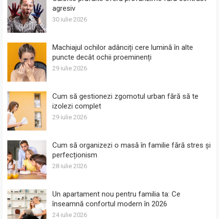
agresiv
30 iulie 2026
Machiajul ochilor adânciți cere lumină în alte
puncte decât ochii proeminenți
29 iulie 2026
Cum să gestionezi zgomotul urban fără să te
izolezi complet
29 iulie 2026
Cum să organizezi o masă în familie fără stres și
perfecționism
28 iulie 2026
Un apartament nou pentru familia ta: Ce
înseamnă confortul modern în 2026
24 iulie 2026