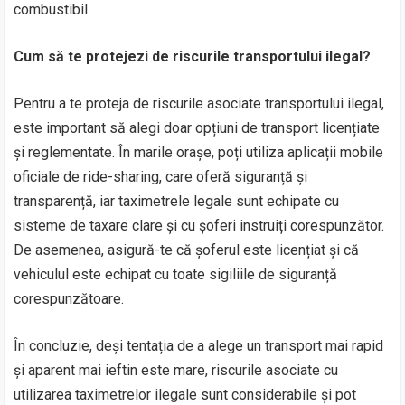
combustibil.
Cum să te protejezi de riscurile transportului ilegal?
Pentru a te proteja de riscurile asociate transportului ilegal,
este important să alegi doar opțiuni de transport licențiate
și reglementate. În marile orașe, poți utiliza aplicații mobile
oficiale de ride-sharing, care oferă siguranță și
transparență, iar taximetrele legale sunt echipate cu
sisteme de taxare clare și cu șoferi instruiți corespunzător.
De asemenea, asigură-te că șoferul este licențiat și că
vehiculul este echipat cu toate sigiliile de siguranță
corespunzătoare.
În concluzie, deși tentația de a alege un transport mai rapid
și aparent mai ieftin este mare, riscurile asociate cu
utilizarea taximetrelor ilegale sunt considerabile și pot