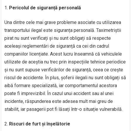
Pericolul de siguranță personală
Una dintre cele mai grave probleme asociate cu utilizarea
transportului ilegal este siguranța personală. Taximetriștii
pirat nu sunt verificați și nu sunt obligați să respecte
aceleași reglementări de siguranță ca cei din cadrul
companiilor licențiate. Acest lucru înseamnă că vehiculele
utilizate de aceștia nu trec prin inspecțiile tehnice periodice
și nu sunt supuse verificărilor de siguranță, ceea ce crește
riscul de accidente. În plus, șoferii ilegali nu sunt obligați să
aibă formare specializată, iar comportamentul acestora
poate fi imprevizibil. În cazul unui accident sau al unei
incidente, răspunderea este adesea mult mai greu de
stabilit, iar pasagerii pot fi lăsați într-o situație vulnerabilă.
Riscuri de furt și înșelătorie