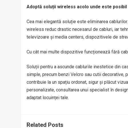
Adoptă soluții wireless acolo unde este posibil
Cea mai elegantă soluție este eliminarea cablurilor.
wireless reduc drastic necesarul de cabluri, iar teh
televizoare și media centers, dispozitivele de str
Cu cât mai multe dispozitive funcționează fără cablu
Soluții pentru a ascunde cablurile inestetice din cas
simple, precum benzi Velcro sau cutii decorative,
contribuie la un spațiu ordonat, sigur și plăcut viz
personalizate, consultarea unui specialist în design 
adaptat locuinței tale.
Related Posts