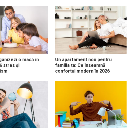
anizezi o masă în
Un apartament nou pentru
ă stres și
familia ta: Ce înseamnă
nism
confortul modern în 2026