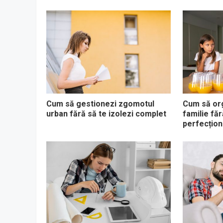
Cum să gestionezi zgomotul
Cum să org
urban fără să te izolezi complet
familie făr
perfecțio