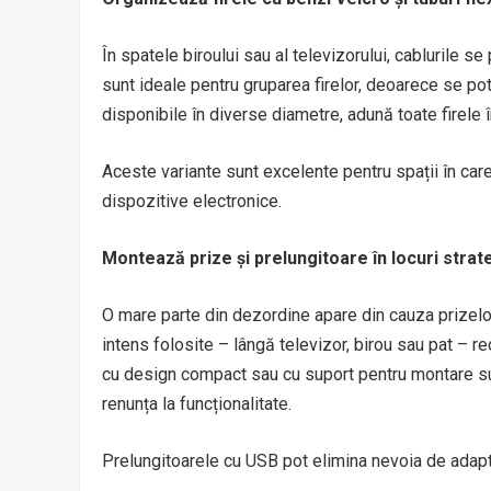
În spatele biroului sau al televizorului, cablurile se
sunt ideale pentru gruparea firelor, deoarece se pot 
disponibile în diverse diametre, adună toate firele î
Aceste variante sunt excelente pentru spații în car
dispozitive electronice.
Montează prize și prelungitoare în locuri strat
O mare parte din dezordine apare din cauza prizelor
intens folosite – lângă televizor, birou sau pat – 
cu design compact sau cu suport pentru montare sub
renunța la funcționalitate.
Prelungitoarele cu USB pot elimina nevoia de adap