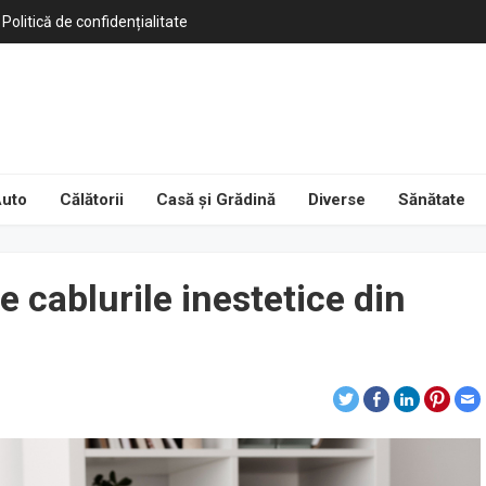
Politică de confidențialitate
uto
Călătorii
Casă și Grădină
Diverse
Sănătate
e cablurile inestetice din