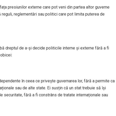
ața presiunilor externe care pot veni din partea altor guverne
 reguli, reglementări sau politici care pot limita puterea de
bă dreptul de a-și decide politicile interne și externe fără a fi
obicei:
ndependente în ceea ce privește guvernarea lor, fără a permite ca
naționale sau de alte state. Ei susțin că un stat trebuie să își
e securitate, fără a fi constrâns de tratate internaționale sau