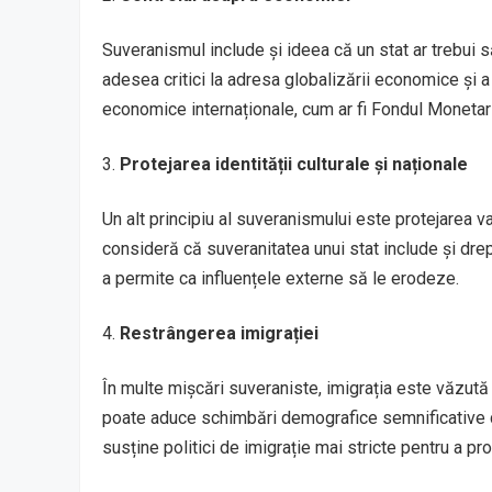
Suveranismul include și ideea că un stat ar trebui s
adesea critici la adresa globalizării economice și 
economice internaționale, cum ar fi Fondul Monetar
Protejarea identității culturale și naționale
Un alt principiu al suveranismului este protejarea valor
consideră că suveranitatea unui stat include și dreptul
a permite ca influențele externe să le erodeze.
Restrângerea imigrației
În multe mișcări suveraniste, imigrația este văzută
poate aduce schimbări demografice semnificative car
susține politici de imigrație mai stricte pentru a pro