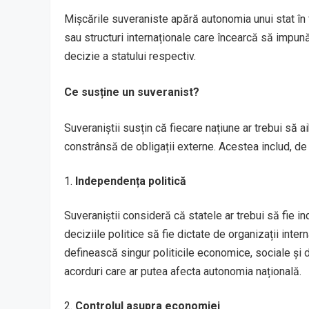
Mișcările suveraniste apără autonomia unui stat în f
sau structuri internaționale care încearcă să impună
decizie a statului respectiv.
Ce susține un suveranist?
Suveraniștii susțin că fiecare națiune ar trebui să ai
constrânsă de obligații externe. Acestea includ, de 
Independența politică
Suveraniștii consideră că statele ar trebui să fie i
deciziile politice să fie dictate de organizații inter
definească singur politicile economice, sociale și d
acorduri care ar putea afecta autonomia națională.
Controlul asupra economiei