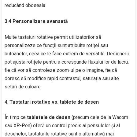
reducând oboseala.
3.4 Personalizare avansată
Multe tastaturi rotative permit utilizatorilor să
personalizeze ce funcții sunt atribuite rotiței sau
butoanelor, ceea ce le face extrem de versatile. Designerii
pot ajusta rotițele pentru a corespunde fluxului lor de lucru,
fie că vor să controleze zoom-ul pe o imagine, fie că
doresc să modifice rapid contrastul, saturația sau alte
setări de culoare.
Tastaturi rotative vs. tablete de desen
În timp ce
tabletele de desen
(precum cele de la Wacom
sau XP-Pen) oferă un control precis al pensulelor și al
desenelor, tastaturile rotative sunt o alternativă mai