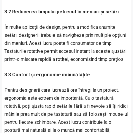
3.2 Reducerea timpului petrecut în meniuri și setări
În multe aplicații de design, pentru a modifica anumite
setări, designerii trebuie să navigheze prin multiple opțiuni
din meniuri. Acest lucru poate fi consumator de timp.
Tastaturile rotative permit accesul instant la aceste ajustări
printr-o mișcare rapidă a rotiței, economisind timp prețios.
3.3 Confort și ergonomie îmbunătățite
Pentru designerii care lucrează ore întregi la un proiect,
ergonomia este extrem de importantă. Cu o tastatură
rotativă, poți ajusta rapid setările fără a fi nevoie să îți ridici
mâinile prea mult de pe tastatură sau să folosești mouse-ul
pentru fiecare schimbare. Acest lucru contribuie la o
postură mai naturală și la o muncă mai confortabilă,