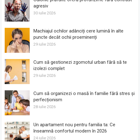
agresiv
30 iulie 2026
Machiajul ochilor adânciți cere lumină în alte
puncte decât ochii proeminenți
29 iulie 2026
Cum să gestionezi zgomotul urban fără să te
izolezi complet
29 iulie 2026
Cum să organizezi o masă în familie fără stres și
perfecționism
28 iulie 2026
Un apartament nou pentru familia ta: Ce
înseamnă confortul modern în 2026
24 iulie 2026