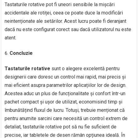
Tastaturile rotative pot fi uneori sensibile la mișcări
accidentale ale rotiței, ceea ce poate duce la modificări
neintenționate ale setărilor. Acest lucru poate fi deranjant
dacă nu este configurat corect sau dacă utilizatorul nu este
atent.
Concluzie
Tastaturile rotative
sunt o alegere excelentă pentru
designerii care doresc un control mai rapid, mai precis și
mai eficient asupra parametrilor aplicațiilor lor de design.
Acestea aduc un plus de funcționalitate și confort într-un
pachet compact și ușor de utilizat, economisind timp și
îmbunătățind fluxul de lucru. Totuși, trebuie menționat că
pentru anumite sarcini care necesită un control extrem de
detaliat, tastaturile rotative pot să nu fie suficient de
precise, iar tabletele de desen rămân opțiunea ideală. În