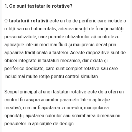
Ce sunt tastaturile rotative?
O
tastatură rotativă
este un tip de periferic care include o
rotiță sau un buton rotativ, adesea însoțit de funcționalități
personalizabile, care permite utilizatorilor să controleze
aplicațiile într-un mod mai fluid și mai precis decât prin
apăsarea tradițională a tastelor. Aceste dispozitive sunt de
obicei integrate în tastaturi mecanice, dar există și
periferice dedicate, care sunt complet rotative sau care
includ mai multe rotițe pentru control simultan.
Scopul principal al unei tastaturi rotative este de a oferi un
control fin asupra anumitor parametri într-o aplicație
creativă, cum ar fi ajustarea zoom-ului, manipularea
opacității, ajustarea culorilor sau schimbarea dimensiunii
pensulelor în aplicațiile de design.