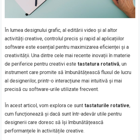
În lumea designului grafic, al editării video și al altor
activități creative, controlul precis și rapid al aplicațiilor
software este esențial pentru maximizarea eficienței și a
creativității. Una dintre cele mai recente inovații în materie
de periferice pentru creativi este
tastatura rotativă
, un
instrument care promite să îmbunătățească fluxul de lucru
al designerilor, printr-o interacțiune mai intuitivă și mai
precisă cu software-urile utilizate frecvent.
În acest articol, vom explora ce sunt
tastaturile rotative
,
cum funcționează și dacă sunt într-adevăr utile pentru
designerii care doresc să își îmbunătățească
performanțele în activitățile creative.