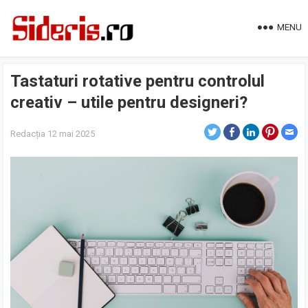
MENU
Tastaturi rotative pentru controlul
creativ – utile pentru designeri?
Redacția
12 mai 2025