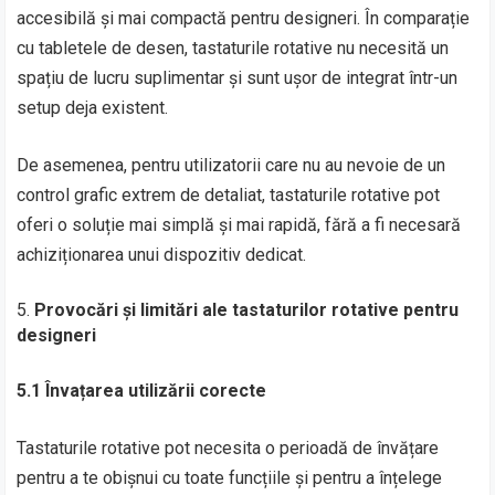
accesibilă și mai compactă pentru designeri. În comparație
cu tabletele de desen, tastaturile rotative nu necesită un
spațiu de lucru suplimentar și sunt ușor de integrat într-un
setup deja existent.
De asemenea, pentru utilizatorii care nu au nevoie de un
control grafic extrem de detaliat, tastaturile rotative pot
oferi o soluție mai simplă și mai rapidă, fără a fi necesară
achiziționarea unui dispozitiv dedicat.
Provocări și limitări ale tastaturilor rotative pentru
designeri
5.1 Învațarea utilizării corecte
Tastaturile rotative pot necesita o perioadă de învățare
pentru a te obișnui cu toate funcțiile și pentru a înțelege