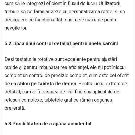
cum să le integrezi eficient în fluxul de lucru. Utilizatorii
trebuie să se familiarizeze cu personalizarea rotiței și să
descopere ce funcționalități sunt cele mai utile pentru
nevoile lor.
5.2 Lipsa unui control detaliat pentru unele sarcini
Deși tastaturile rotative sunt excelente pentru ajustări
rapide și pentru îmbunătățirea eficienței, ele nu pot înlocui
complet un control de precizie complet, cum este cel oferit
de un
stilou pe tabletă de desen
. Pentru lucrul extrem de
detaliat, cum ar fi trasarea de linii fine sau aplicațiile de
retușuri complexe, tabletele grafice rămân opțiunea
preferată.
5.3 Posibilitatea de a apăsa accidental