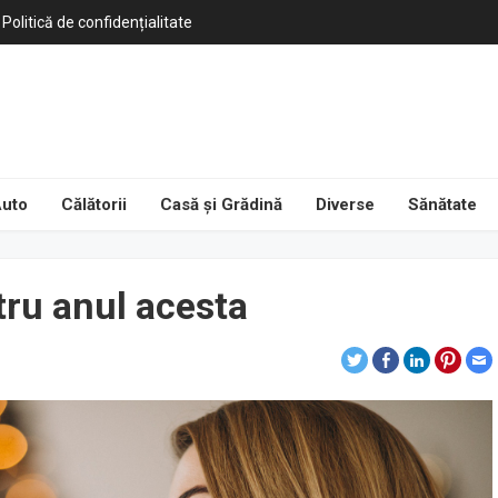
Politică de confidențialitate
uto
Călătorii
Casă și Grădină
Diverse
Sănătate
tru anul acesta