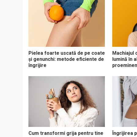
Pielea foarte uscată de pe coate
Machiajul 
și genunchi: metode eficiente de
lumină în a
îngrijire
proeminen
Cum transformi grija pentru tine
Îngrijirea p