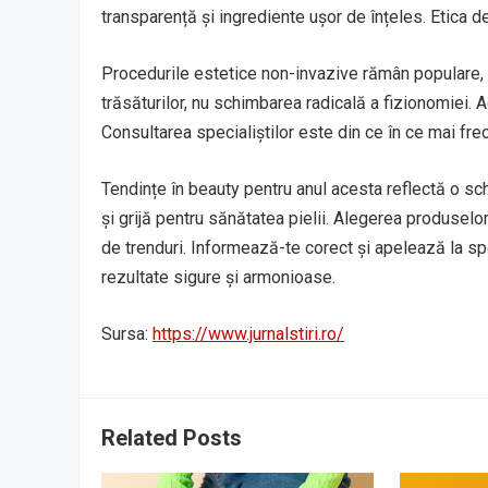
transparență și ingrediente ușor de înțeles. Etica 
Procedurile estetice non-invazive rămân populare, d
trăsăturilor, nu schimbarea radicală a fizionomiei. 
Consultarea specialiștilor este din ce în ce mai fre
Tendințe în beauty pentru anul acesta reflectă o sc
și grijă pentru sănătatea pielii. Alegerea produselor
de trenduri. Informează-te corect și apelează la spec
rezultate sigure și armonioase.
Sursa:
https://www.jurnalstiri.ro/
Related Posts