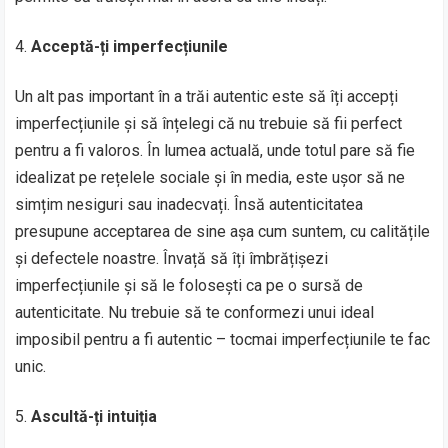
Acceptă-ți imperfecțiunile
Un alt pas important în a trăi autentic este să îți accepți
imperfecțiunile și să înțelegi că nu trebuie să fii perfect
pentru a fi valoros. În lumea actuală, unde totul pare să fie
idealizat pe rețelele sociale și în media, este ușor să ne
simțim nesiguri sau inadecvați. Însă autenticitatea
presupune acceptarea de sine așa cum suntem, cu calitățile
și defectele noastre. Învață să îți îmbrățișezi
imperfecțiunile și să le folosești ca pe o sursă de
autenticitate. Nu trebuie să te conformezi unui ideal
imposibil pentru a fi autentic – tocmai imperfecțiunile te fac
unic.
Ascultă-ți intuiția