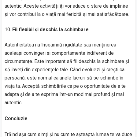
autentic. Aceste activități îți vor aduce o stare de împlinire
și vor contribui la o viață mai fericită și mai satisfăcătoare.
Fii flexibil și deschis la schimbare
Autenticitatea nu înseamnă rigiditate sau menținerea
aceleași convingeri și comportamente indiferent de
circumstanțe. Este important să fii deschis la schimbare și
să înveți din experiențele tale. Când evoluezi și crești ca
persoană, este normal ca unele lucruri să se schimbe în
viața ta. Acceptă schimbările ca pe o oportunitate de a te
adapta și de a te exprima într-un mod mai profund și mai
autentic.
Concluzie
Trăind așa cum simți și nu cum te așteaptă lumea te va duce