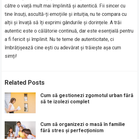
către o viață mult mai împlinită și autentică. Fii sincer cu
tine însuți, ascultă-ți emoțiile și intuiția, nu te compara cu
alții și învață să îți exprimi gândurile și dorințele. A trăi
autentic este o călătorie continuă, dar este esențială pentru
a fi fericit și împlinit. Nu te teme de autenticitate, ci
îmbrățișează cine ești cu adevărat și trăiește așa cum
simți!
Related Posts
Cum să gestionezi zgomotul urban fără
să te izolezi complet
Cum să organizezi o masă în familie
fără stres și perfecționism