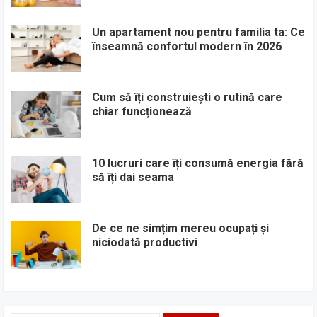
Un apartament nou pentru familia ta: Ce
înseamnă confortul modern în 2026
Cum să îți construiești o rutină care
chiar funcționează
10 lucruri care îți consumă energia fără
să îți dai seama
De ce ne simțim mereu ocupați și
niciodată productivi