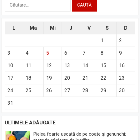
Caută
după:
L
Ma
Mi
J
V
S
D
1
2
3
4
5
6
7
8
9
10
11
12
13
14
15
16
17
18
19
20
21
22
23
24
25
26
27
28
29
30
31
ULTIMELE ADĂUGATE
Pielea foarte uscată de pe coate și genunchi: