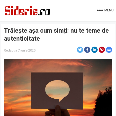
MENU
Trăiește așa cum simți: nu te teme de
autenticitate
Redacția
7 iunie 2025