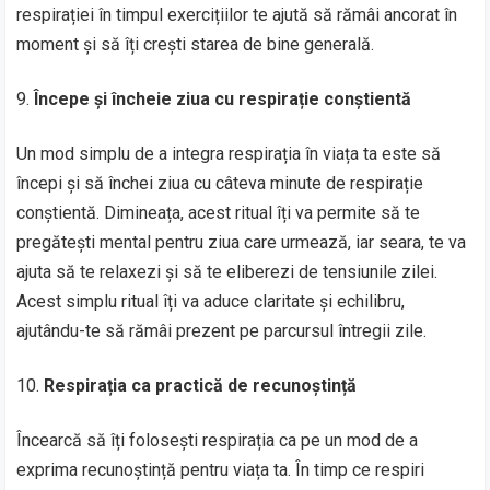
respirației în timpul exercițiilor te ajută să rămâi ancorat în
moment și să îți crești starea de bine generală.
Începe și încheie ziua cu respirație conștientă
Un mod simplu de a integra respirația în viața ta este să
începi și să închei ziua cu câteva minute de respirație
conștientă. Dimineața, acest ritual îți va permite să te
pregătești mental pentru ziua care urmează, iar seara, te va
ajuta să te relaxezi și să te eliberezi de tensiunile zilei.
Acest simplu ritual îți va aduce claritate și echilibru,
ajutându-te să rămâi prezent pe parcursul întregii zile.
Respirația ca practică de recunoștință
Încearcă să îți folosești respirația ca pe un mod de a
exprima recunoștință pentru viața ta. În timp ce respiri