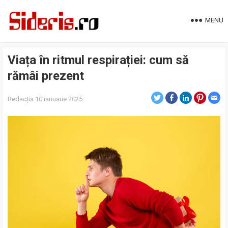
MENU
Viața în ritmul respirației: cum să
rămâi prezent
Redacția
10 ianuarie 2025