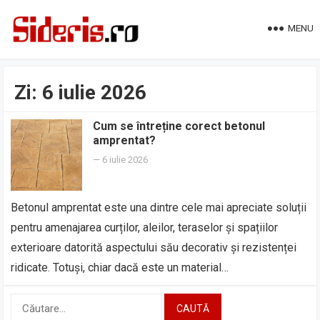
MENU
Zi:
6 iulie 2026
Cum se întreține corect betonul
amprentat?
—
6 iulie 2026
Betonul amprentat este una dintre cele mai apreciate soluții
pentru amenajarea curților, aleilor, teraselor și spațiilor
exterioare datorită aspectului său decorativ și rezistenței
ridicate. Totuși, chiar dacă este un material…
Caută
după: