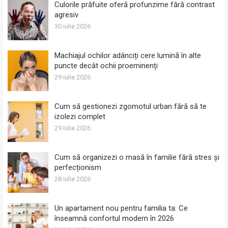
Culorile prăfuite oferă profunzime fără contrast
agresiv
30 iulie 2026
Machiajul ochilor adânciți cere lumină în alte
puncte decât ochii proeminenți
29 iulie 2026
Cum să gestionezi zgomotul urban fără să te
izolezi complet
29 iulie 2026
Cum să organizezi o masă în familie fără stres și
perfecționism
28 iulie 2026
Un apartament nou pentru familia ta: Ce
înseamnă confortul modern în 2026