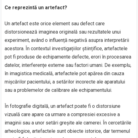
Ce reprezintă un artefact?
Un artefact este orice element sau defect care
distorsionează imaginea originală sau rezultatele unui
experiment, având o influență negativă asupra interpretării
acestora. În contextul investigațiilor științifice, artefactele
pot fi produse de echipamente defecte, erori în procesarea
datelor, interferențe externe sau factori umani. De exemplu,
în imagistica medicală, artefactele pot apărea din cauza
mișcărilor pacientului, a setărilor incorecte ale aparatului
sau a problemelor de calibrare ale echipamentului.
În fotografie digitală, un artefact poate fi o distorsiune
vizuală care apare ca urmare a compresiei excesive a
imaginii sau a unor setări greșite ale camerei. În cercetările
arheologice, artefactele sunt obiecte istorice, dar termenul