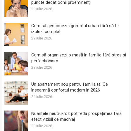
puncte decât ochii proeminenți
29 iulie 2026
Cum să gestionezi zgomotul urban fără să te
izolezi complet
29 iulie 2026
Cum să organizezi o masă în familie fără stres și
perfecționism
28 iulie 2026
Un apartament nou pentru familia ta: Ce
înseamnă confortul modern în 2026
24 iulie 2026
Nuanțele neutru-roz pot reda prospețimea fără
efect vizibil de machiaj
20 iulie 2026