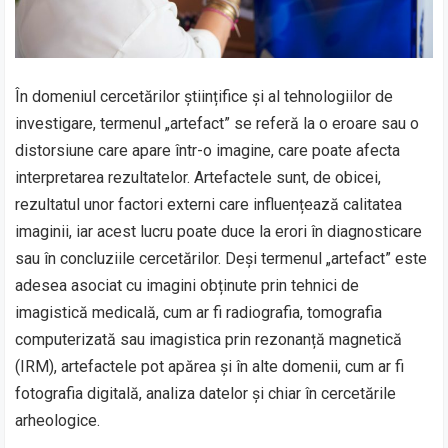
În domeniul cercetărilor științifice și al tehnologiilor de
investigare, termenul „artefact” se referă la o eroare sau o
distorsiune care apare într-o imagine, care poate afecta
interpretarea rezultatelor. Artefactele sunt, de obicei,
rezultatul unor factori externi care influențează calitatea
imaginii, iar acest lucru poate duce la erori în diagnosticare
sau în concluziile cercetărilor. Deși termenul „artefact” este
adesea asociat cu imagini obținute prin tehnici de
imagistică medicală, cum ar fi radiografia, tomografia
computerizată sau imagistica prin rezonanță magnetică
(IRM), artefactele pot apărea și în alte domenii, cum ar fi
fotografia digitală, analiza datelor și chiar în cercetările
arheologice.