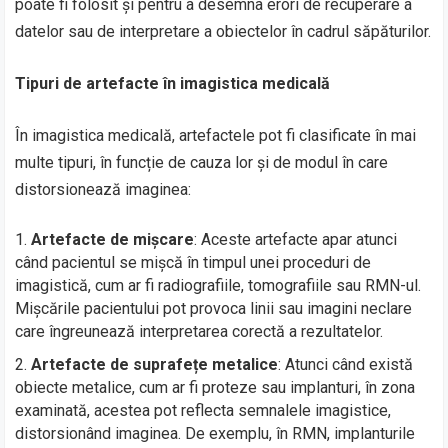
poate fi folosit și pentru a desemna erori de recuperare a
datelor sau de interpretare a obiectelor în cadrul săpăturilor.
Tipuri de artefacte în imagistica medicală
În imagistica medicală, artefactele pot fi clasificate în mai
multe tipuri, în funcție de cauza lor și de modul în care
distorsionează imaginea:
Artefacte de mișcare
: Aceste artefacte apar atunci
când pacientul se mișcă în timpul unei proceduri de
imagistică, cum ar fi radiografiile, tomografiile sau RMN-ul.
Mișcările pacientului pot provoca linii sau imagini neclare
care îngreunează interpretarea corectă a rezultatelor.
Artefacte de suprafețe metalice
: Atunci când există
obiecte metalice, cum ar fi proteze sau implanturi, în zona
examinată, acestea pot reflecta semnalele imagistice,
distorsionând imaginea. De exemplu, în RMN, implanturile