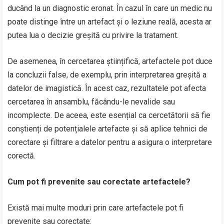
ducând la un diagnostic eronat. În cazul în care un medic nu
poate distinge între un artefact și o leziune reală, acesta ar
putea lua o decizie greșită cu privire la tratament.
De asemenea, în cercetarea științifică, artefactele pot duce
la concluzii false, de exemplu, prin interpretarea greșită a
datelor de imagistică. În acest caz, rezultatele pot afecta
cercetarea în ansamblu, făcându-le nevalide sau
incomplecte. De aceea, este esențial ca cercetătorii să fie
conștienți de potențialele artefacte și să aplice tehnici de
corectare și filtrare a datelor pentru a asigura o interpretare
corectă.
Cum pot fi prevenite sau corectate artefactele?
Există mai multe moduri prin care artefactele pot fi
prevenite sau corectate: