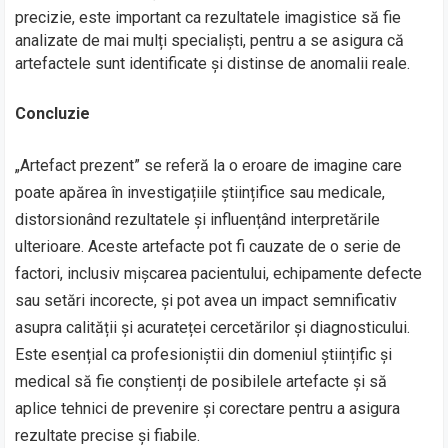
precizie, este important ca rezultatele imagistice să fie
analizate de mai mulți specialiști, pentru a se asigura că
artefactele sunt identificate și distinse de anomalii reale.
Concluzie
„Artefact prezent” se referă la o eroare de imagine care
poate apărea în investigațiile științifice sau medicale,
distorsionând rezultatele și influențând interpretările
ulterioare. Aceste artefacte pot fi cauzate de o serie de
factori, inclusiv mișcarea pacientului, echipamente defecte
sau setări incorecte, și pot avea un impact semnificativ
asupra calității și acurateței cercetărilor și diagnosticului.
Este esențial ca profesioniștii din domeniul științific și
medical să fie conștienți de posibilele artefacte și să
aplice tehnici de prevenire și corectare pentru a asigura
rezultate precise și fiabile.