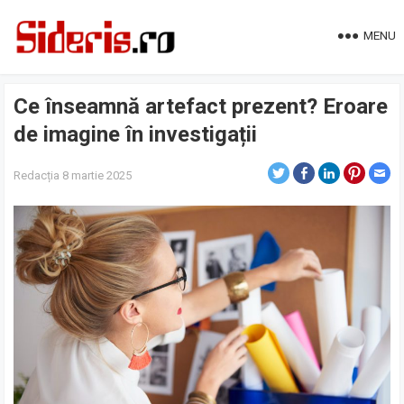
MENU
Ce înseamnă artefact prezent? Eroare
de imagine în investigații
Redacția
8 martie 2025