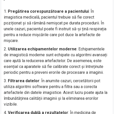
Pregătirea corespunzătoare a pacientului
: În
imagistica medicală, pacientul trebuie să fie corect
poziționat și să rămână nemișcat pe durata procedurii. În
unele cazuri, pacientul poate fi instruit să-și țină respirația
pentru a reduce mișcările care pot duce la artefacte de
mișcare.
Utilizarea echipamentelor moderne
: Echipamentele
de imagistică moderne sunt echipate cu algoritmi avansați
care ajută la reducerea artefactelor. De asemenea, este
esențial ca aparatele să fie calibrate corect și întreținute
periodic pentru a preveni erorile de procesare a imaginii.
Filtrarea datelor
: În anumite cazuri, cercetătorii pot
utiliza algoritmi software pentru a filtra sau a corecta
artefactele din datele imagistice. Acest lucru poate ajuta la
îmbunătățirea calității imaginii și la eliminarea erorilor
vizibile.
Verificarea dublă a rezultatelor
: În medicina de