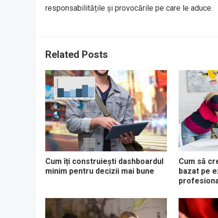
responsabilitățile și provocările pe care le aduce.
Related Posts
Cum îți construiești dashboardul
Cum să cre
minim pentru decizii mai bune
bazat pe e
profesiona