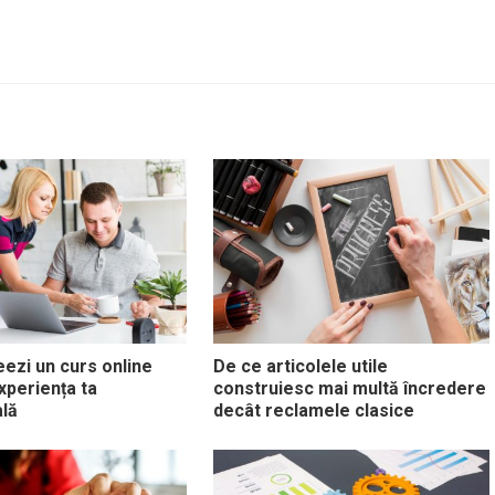
ezi un curs online
De ce articolele utile
xperiența ta
construiesc mai multă încredere
lă
decât reclamele clasice