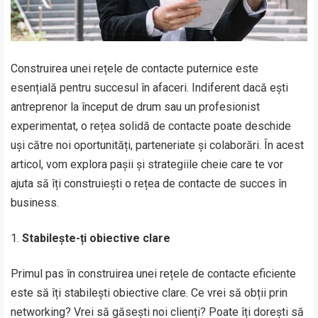
Construirea unei rețele de contacte puternice este
esențială pentru succesul în afaceri. Indiferent dacă ești
antreprenor la început de drum sau un profesionist
experimentat, o rețea solidă de contacte poate deschide
uși către noi oportunități, parteneriate și colaborări. În acest
articol, vom explora pașii și strategiile cheie care te vor
ajuta să îți construiești o rețea de contacte de succes în
business.
Stabilește-ți obiective clare
Primul pas în construirea unei rețele de contacte eficiente
este să îți stabilești obiective clare. Ce vrei să obții prin
networking? Vrei să găsești noi clienți? Poate îți dorești să