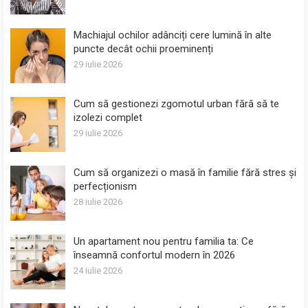
Machiajul ochilor adânciți cere lumină în alte
puncte decât ochii proeminenți
29 iulie 2026
Cum să gestionezi zgomotul urban fără să te
izolezi complet
29 iulie 2026
Cum să organizezi o masă în familie fără stres și
perfecționism
28 iulie 2026
Un apartament nou pentru familia ta: Ce
înseamnă confortul modern în 2026
24 iulie 2026