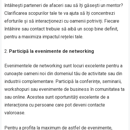
întâlnești parteneri de afaceri sau să îți găsești un mentor?
Clarificarea scopurilor tale te va ajuta să îți concentrezi
eforturile și să interacționezi cu oamenii potriviți. Fiecare
întâlnire sau contact trebuie să aibă un scop bine definit,
pentru a maximiza impactul rețelei tale.
Participă la evenimente de networking
Evenimentele de networking sunt locuri excelente pentru a
cunoaște oameni noi din domeniul tău de activitate sau din
industrii complementare. Participă la conferințe, seminarii,
workshopuri sau evenimente de business în comunitatea ta
sau online. Acestea sunt oportunități excelente de a
interacționa cu persoane care pot deveni contacte
valoroase.
Pentru a profita la maximum de astfel de evenimente,