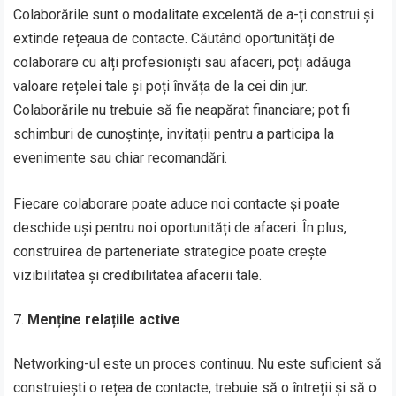
Colaborările sunt o modalitate excelentă de a-ți construi și
extinde rețeaua de contacte. Căutând oportunități de
colaborare cu alți profesioniști sau afaceri, poți adăuga
valoare rețelei tale și poți învăța de la cei din jur.
Colaborările nu trebuie să fie neapărat financiare; pot fi
schimburi de cunoștințe, invitații pentru a participa la
evenimente sau chiar recomandări.
Fiecare colaborare poate aduce noi contacte și poate
deschide uși pentru noi oportunități de afaceri. În plus,
construirea de parteneriate strategice poate crește
vizibilitatea și credibilitatea afacerii tale.
Menține relațiile active
Networking-ul este un proces continuu. Nu este suficient să
construiești o rețea de contacte, trebuie să o întreții și să o