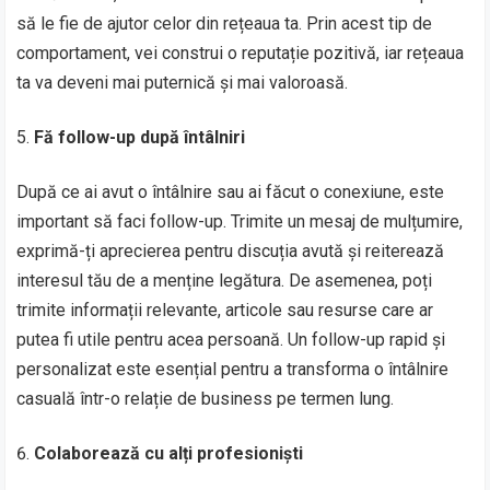
să le fie de ajutor celor din rețeaua ta. Prin acest tip de
comportament, vei construi o reputație pozitivă, iar rețeaua
ta va deveni mai puternică și mai valoroasă.
Fă follow-up după întâlniri
După ce ai avut o întâlnire sau ai făcut o conexiune, este
important să faci follow-up. Trimite un mesaj de mulțumire,
exprimă-ți aprecierea pentru discuția avută și reiterează
interesul tău de a menține legătura. De asemenea, poți
trimite informații relevante, articole sau resurse care ar
putea fi utile pentru acea persoană. Un follow-up rapid și
personalizat este esențial pentru a transforma o întâlnire
casuală într-o relație de business pe termen lung.
Colaborează cu alți profesioniști