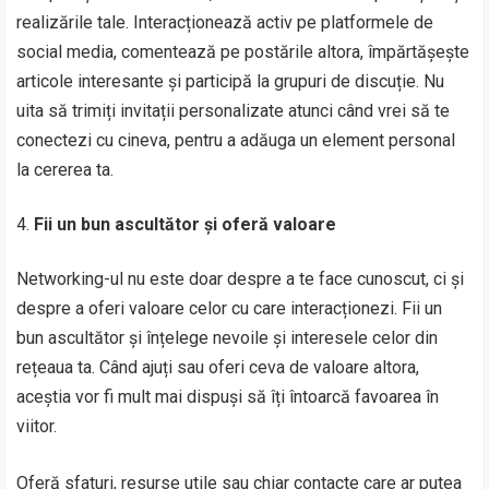
realizările tale. Interacționează activ pe platformele de
social media, comentează pe postările altora, împărtășește
articole interesante și participă la grupuri de discuție. Nu
uita să trimiți invitații personalizate atunci când vrei să te
conectezi cu cineva, pentru a adăuga un element personal
la cererea ta.
Fii un bun ascultător și oferă valoare
Networking-ul nu este doar despre a te face cunoscut, ci și
despre a oferi valoare celor cu care interacționezi. Fii un
bun ascultător și înțelege nevoile și interesele celor din
rețeaua ta. Când ajuți sau oferi ceva de valoare altora,
aceștia vor fi mult mai dispuși să îți întoarcă favoarea în
viitor.
Oferă sfaturi, resurse utile sau chiar contacte care ar putea