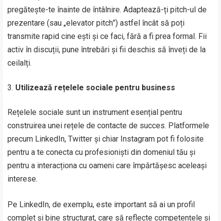
pregătește-te înainte de întâlnire. Adaptează-ți pitch-ul de
prezentare (sau „elevator pitch”) astfel încât să poți
transmite rapid cine ești și ce faci, fără a fi prea formal. Fii
activ în discuții, pune întrebări și fii deschis să înveți de la
ceilalți.
Utilizează rețelele sociale pentru business
Rețelele sociale sunt un instrument esențial pentru
construirea unei rețele de contacte de succes. Platformele
precum LinkedIn, Twitter și chiar Instagram pot fi folosite
pentru a te conecta cu profesioniști din domeniul tău și
pentru a interacționa cu oameni care împărtășesc aceleași
interese.
Pe LinkedIn, de exemplu, este important să ai un profil
complet și bine structurat, care să reflecte competențele și