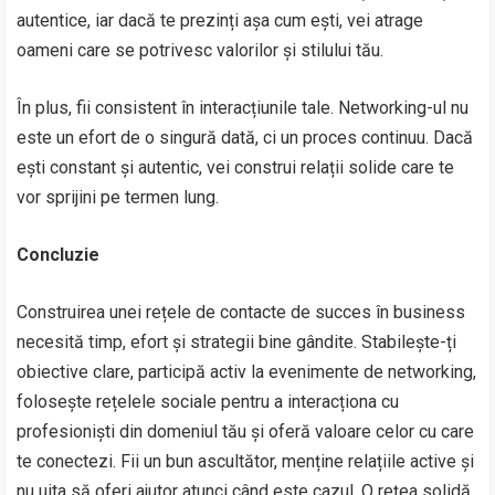
autentice, iar dacă te prezinți așa cum ești, vei atrage
oameni care se potrivesc valorilor și stilului tău.
În plus, fii consistent în interacțiunile tale. Networking-ul nu
este un efort de o singură dată, ci un proces continuu. Dacă
ești constant și autentic, vei construi relații solide care te
vor sprijini pe termen lung.
Concluzie
Construirea unei rețele de contacte de succes în business
necesită timp, efort și strategii bine gândite. Stabilește-ți
obiective clare, participă activ la evenimente de networking,
folosește rețelele sociale pentru a interacționa cu
profesioniști din domeniul tău și oferă valoare celor cu care
te conectezi. Fii un bun ascultător, menține relațiile active și
nu uita să oferi ajutor atunci când este cazul. O rețea solidă