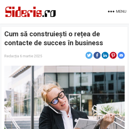
MENU
Cum să construiești o rețea de
contacte de succes în business
Redacția
6 martie 2025