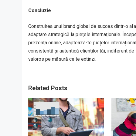
Concluzie
Construirea unui brand global de succes dintr-o afac
adaptare strategică la piețele internaționale. Începe
prezența online, adaptează-te piețelor internaționa
consistentă și autentică clienților tăi, indiferent de
valoros pe măsură ce te extinzi.
Related Posts