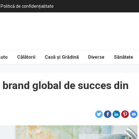
Politică de confidențialitate
uto
Călătorii
Casă și Grădină
Diverse
Sănătate
 brand global de succes din