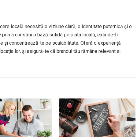
ere locală necesită o viziune clară, o identitate puternică și o
 prin a construi o bază solidă pe piața locală, extinde-ți
le și concentrează-te pe scalabilitate. Oferă o experiență
 locația lor, și asigură-te că brandul tău rămâne relevant și