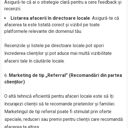
Asigură-te că ai o strategie clară pentru a cere feedback și
recenzii.
Listarea afacerii în directoare locale
: Asigură-te că
afacerea ta este listată corect și vizibil pe toate
platformele relevante din domeniul tău.
Recenziile și listele pe directoare locale pot spori
încrederea clienților și pot aduce mai multă vizibilitate
afacerii tale în căutările locale.
Marketing de tip „Referral” (Recomandări din partea
clienților)
O altă tehnică eficientă pentru afaceri locale este să îți
încurajezi clienții să te recomande prietenilor și familiei.
Marketingul de tip referral poate fi stimulat prin oferte
speciale, reduceri sau premii pentru clienții care recomandă
afacerea ta altora.