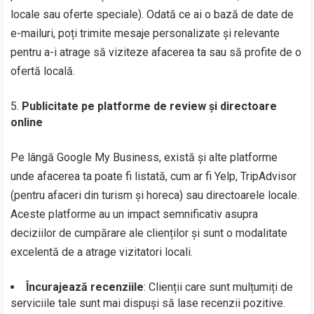
locale sau oferte speciale). Odată ce ai o bază de date de
e-mailuri, poți trimite mesaje personalizate și relevante
pentru a-i atrage să viziteze afacerea ta sau să profite de o
ofertă locală.
Publicitate pe platforme de review și directoare
online
Pe lângă Google My Business, există și alte platforme
unde afacerea ta poate fi listată, cum ar fi Yelp, TripAdvisor
(pentru afaceri din turism și horeca) sau directoarele locale.
Aceste platforme au un impact semnificativ asupra
deciziilor de cumpărare ale clienților și sunt o modalitate
excelentă de a atrage vizitatori locali.
Încurajează recenziile
: Clienții care sunt mulțumiți de
serviciile tale sunt mai dispuși să lase recenzii pozitive.