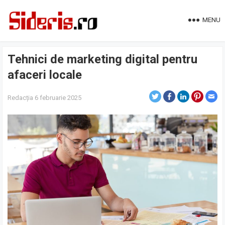
MENU
Tehnici de marketing digital pentru
afaceri locale
Redacția
6 februarie 2025