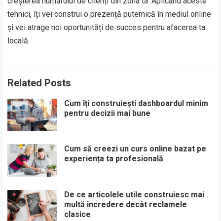
creșterea numărului de clienți din zona ta. Aplicând aceste
tehnici, îți vei construi o prezență puternică în mediul online
și vei atrage noi oportunități de succes pentru afacerea ta
locală.
Related Posts
Cum îți construiești dashboardul minim
pentru decizii mai bune
Cum să creezi un curs online bazat pe
experiența ta profesională
De ce articolele utile construiesc mai
multă încredere decât reclamele
clasice