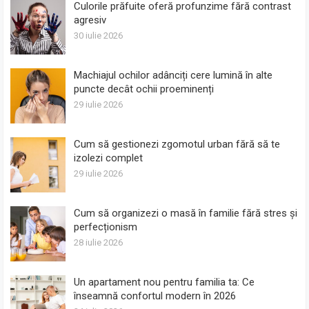
Culorile prăfuite oferă profunzime fără contrast
agresiv
30 iulie 2026
Machiajul ochilor adânciți cere lumină în alte
puncte decât ochii proeminenți
29 iulie 2026
Cum să gestionezi zgomotul urban fără să te
izolezi complet
29 iulie 2026
Cum să organizezi o masă în familie fără stres și
perfecționism
28 iulie 2026
Un apartament nou pentru familia ta: Ce
înseamnă confortul modern în 2026