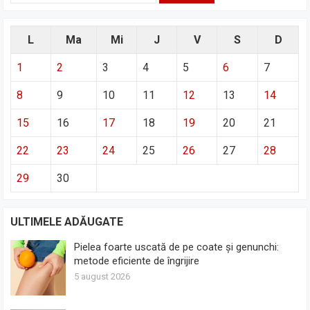
L
Ma
Mi
J
V
S
D
1
2
3
4
5
6
7
8
9
10
11
12
13
14
15
16
17
18
19
20
21
22
23
24
25
26
27
28
29
30
ULTIMELE ADĂUGATE
Pielea foarte uscată de pe coate și genunchi:
metode eficiente de îngrijire
5 august 2026