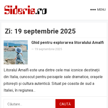
MENU
Zi:
19 septembrie 2025
Ghid pentru explorarea litoralului Amalfi
—
19 septembrie 2025
Litoralul Amalfi este una dintre cele mai iconice destinații
din Italia, cunoscut pentru peisajele sale dramatice, orașele
pitorești și cultura autentică. Situat pe coasta de sud a
Italiei, în regiunea…
Caută
după: