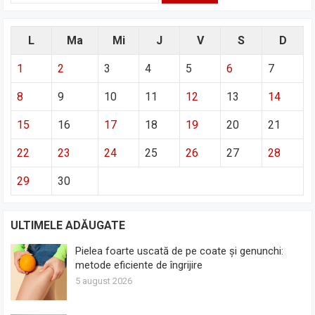
L
Ma
Mi
J
V
S
D
1
2
3
4
5
6
7
8
9
10
11
12
13
14
15
16
17
18
19
20
21
22
23
24
25
26
27
28
29
30
ULTIMELE ADĂUGATE
Pielea foarte uscată de pe coate și genunchi:
metode eficiente de îngrijire
5 august 2026