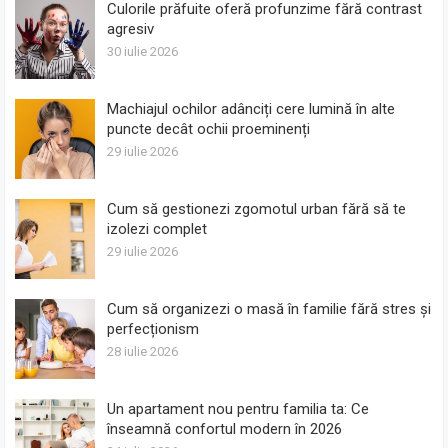
Culorile prăfuite oferă profunzime fără contrast
agresiv
30 iulie 2026
Machiajul ochilor adânciți cere lumină în alte
puncte decât ochii proeminenți
29 iulie 2026
Cum să gestionezi zgomotul urban fără să te
izolezi complet
29 iulie 2026
Cum să organizezi o masă în familie fără stres și
perfecționism
28 iulie 2026
Un apartament nou pentru familia ta: Ce
înseamnă confortul modern în 2026