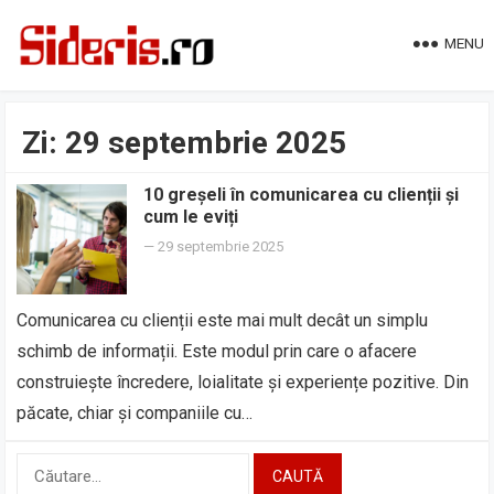
MENU
Zi:
29 septembrie 2025
10 greșeli în comunicarea cu clienții și
cum le eviți
—
29 septembrie 2025
Comunicarea cu clienții este mai mult decât un simplu
schimb de informații. Este modul prin care o afacere
construiește încredere, loialitate și experiențe pozitive. Din
păcate, chiar și companiile cu…
Caută
după: