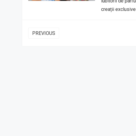
iubitorii de parf
creații exclusive
PAGINAȚIE
PREVIOUS
ARTICOLE