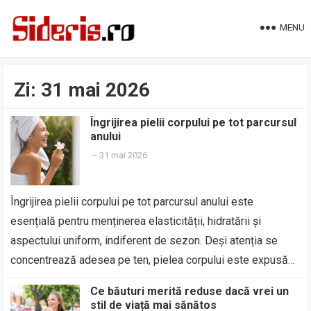
MENU
Zi:
31 mai 2026
Îngrijirea pielii corpului pe tot parcursul
anului
—
31 mai 2026
Îngrijirea pielii corpului pe tot parcursul anului este
esențială pentru menținerea elasticității, hidratării și
aspectului uniform, indiferent de sezon. Deși atenția se
concentrează adesea pe ten, pielea corpului este expusă…
Ce băuturi merită reduse dacă vrei un
stil de viață mai sănătos