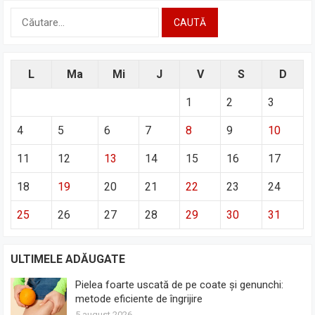
Caută
după:
L
Ma
Mi
J
V
S
D
1
2
3
4
5
6
7
8
9
10
11
12
13
14
15
16
17
18
19
20
21
22
23
24
25
26
27
28
29
30
31
ULTIMELE ADĂUGATE
Pielea foarte uscată de pe coate și genunchi:
metode eficiente de îngrijire
5 august 2026