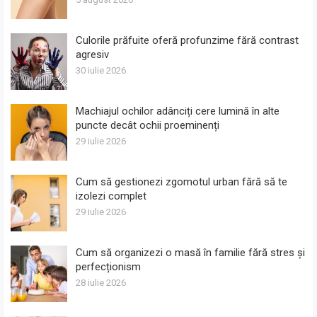
Culorile prăfuite oferă profunzime fără contrast
agresiv
30 iulie 2026
Machiajul ochilor adânciți cere lumină în alte
puncte decât ochii proeminenți
29 iulie 2026
Cum să gestionezi zgomotul urban fără să te
izolezi complet
29 iulie 2026
Cum să organizezi o masă în familie fără stres și
perfecționism
28 iulie 2026