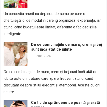
Un concediu reușit nu depinde de suma pe care o
cheltuiești, ci de modul în care îți organizezi experiența, iar
atunci când bugetul este limitat, diferența o fac deciziile
inteligente…
De ce combinațiile de maro, crem și bej
sunt încă atât de iubite
—
19 mai 2026
De ce combinațiile de maro, crem și bej sunt încă atât de
iubite este o întrebare care apare frecvent atunci când
discutăm despre stilul elegant și atemporal. Aceste culori
neutre…
Ce tip de sprâncene se poartă și arată