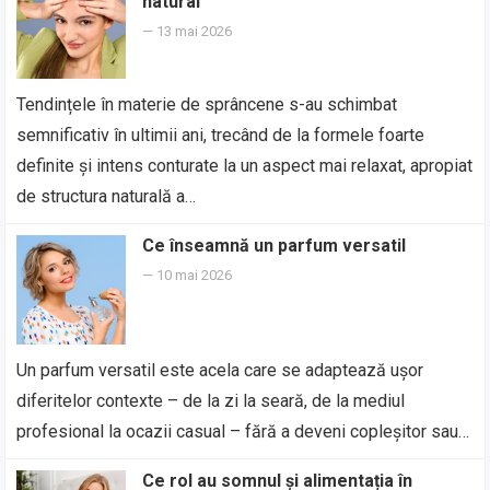
natural
—
13 mai 2026
Tendințele în materie de sprâncene s-au schimbat
semnificativ în ultimii ani, trecând de la formele foarte
definite și intens conturate la un aspect mai relaxat, apropiat
de structura naturală a…
Ce înseamnă un parfum versatil
—
10 mai 2026
Un parfum versatil este acela care se adaptează ușor
diferitelor contexte – de la zi la seară, de la mediul
profesional la ocazii casual – fără a deveni copleșitor sau…
Ce rol au somnul și alimentația în