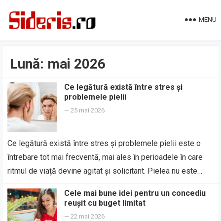
MENU
Lună:
mai 2026
Ce legătură există între stres și
problemele pielii
—
25 mai 2026
Ce legătură există între stres și problemele pielii este o
întrebare tot mai frecventă, mai ales în perioadele în care
ritmul de viață devine agitat și solicitant. Pielea nu este…
Cele mai bune idei pentru un concediu
reușit cu buget limitat
—
22 mai 2026