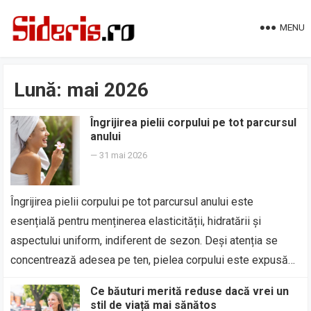
MENU
Lună:
mai 2026
Îngrijirea pielii corpului pe tot parcursul
anului
—
31 mai 2026
Îngrijirea pielii corpului pe tot parcursul anului este
esențială pentru menținerea elasticității, hidratării și
aspectului uniform, indiferent de sezon. Deși atenția se
concentrează adesea pe ten, pielea corpului este expusă…
Ce băuturi merită reduse dacă vrei un
stil de viață mai sănătos