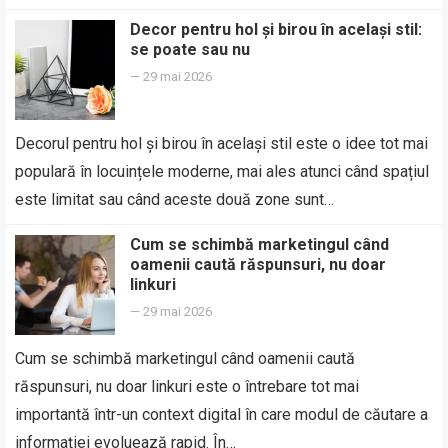
Decor pentru hol și birou în același stil:
se poate sau nu
—
29 mai 2026
Decorul pentru hol și birou în același stil este o idee tot mai
populară în locuințele moderne, mai ales atunci când spațiul
este limitat sau când aceste două zone sunt…
Cum se schimbă marketingul când
oamenii caută răspunsuri, nu doar
linkuri
—
29 mai 2026
Cum se schimbă marketingul când oamenii caută
răspunsuri, nu doar linkuri este o întrebare tot mai
importantă într-un context digital în care modul de căutare a
informației evoluează rapid. În…