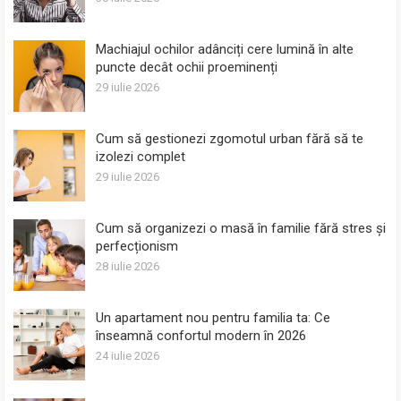
Machiajul ochilor adânciți cere lumină în alte
puncte decât ochii proeminenți
29 iulie 2026
Cum să gestionezi zgomotul urban fără să te
izolezi complet
29 iulie 2026
Cum să organizezi o masă în familie fără stres și
perfecționism
28 iulie 2026
Un apartament nou pentru familia ta: Ce
înseamnă confortul modern în 2026
24 iulie 2026