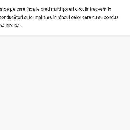
ride pe care încă le cred mulți șoferi circulă frecvent în
 conducători auto, mai ales în rândul celor care nu au condus
nă hibridă.…