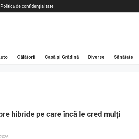
Politică de confidențialitate
uto
Călătorii
Casă și Grădină
Diverse
Sănătate
pre hibride pe care încă le cred mulți
 2026