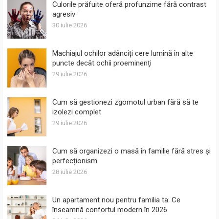
Culorile prăfuite oferă profunzime fără contrast
agresiv
30 iulie 2026
Machiajul ochilor adânciți cere lumină în alte
puncte decât ochii proeminenți
29 iulie 2026
Cum să gestionezi zgomotul urban fără să te
izolezi complet
29 iulie 2026
Cum să organizezi o masă în familie fără stres și
perfecționism
28 iulie 2026
Un apartament nou pentru familia ta: Ce
înseamnă confortul modern în 2026