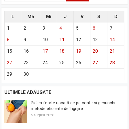
L
Ma
Mi
J
V
S
D
1
2
3
4
5
6
7
8
9
10
11
12
13
14
15
16
17
18
19
20
21
22
23
24
25
26
27
28
29
30
ULTIMELE ADĂUGATE
Pielea foarte uscată de pe coate și genunchi:
metode eficiente de îngrijire
5 august 2026