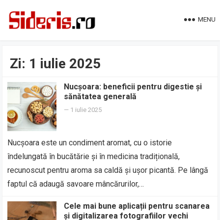
MENU
Zi:
1 iulie 2025
Nucșoara: beneficii pentru digestie și
sănătatea generală
—
1 iulie 2025
Nucșoara este un condiment aromat, cu o istorie
îndelungată în bucătărie și în medicina tradițională,
recunoscut pentru aroma sa caldă și ușor picantă. Pe lângă
faptul că adaugă savoare mâncărurilor,…
Cele mai bune aplicații pentru scanarea
și digitalizarea fotografiilor vechi