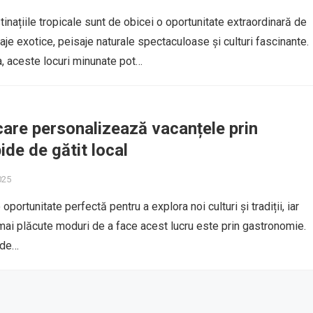
inațiile tropicale sunt de obicei o oportunitate extraordinară de
aje exotice, peisaje naturale spectaculoase și culturi fascinante.
, aceste locuri minunate pot…
are personalizează vacanțele prin
ide de gătit local
025
oportunitate perfectă pentru a explora noi culturi și tradiții, iar
 mai plăcute moduri de a face acest lucru este prin gastronomie.
 de…