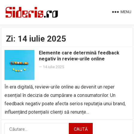
MENU
Zi:
14 iulie 2025
Elemente care determină feedback
negativ în review-urile online
—
14 iulie 2025
În era digitală, review-urile online au devenit un reper
esențial în decizia de cumpărare a consumatorilor. Un
feedback negativ poate afecta serios reputația unui brand,
influențând potențialii clienți să renunțe…
Caută
după: