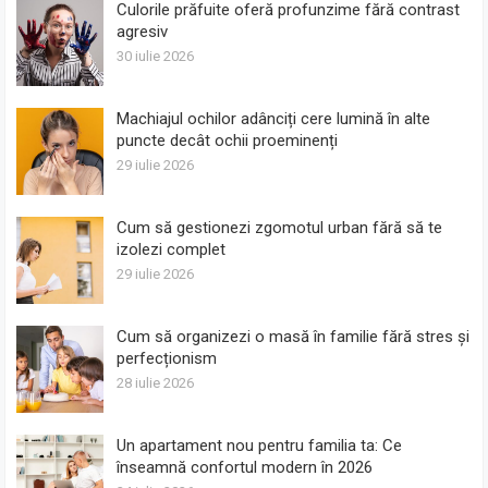
Culorile prăfuite oferă profunzime fără contrast
agresiv
30 iulie 2026
Machiajul ochilor adânciți cere lumină în alte
puncte decât ochii proeminenți
29 iulie 2026
Cum să gestionezi zgomotul urban fără să te
izolezi complet
29 iulie 2026
Cum să organizezi o masă în familie fără stres și
perfecționism
28 iulie 2026
Un apartament nou pentru familia ta: Ce
înseamnă confortul modern în 2026